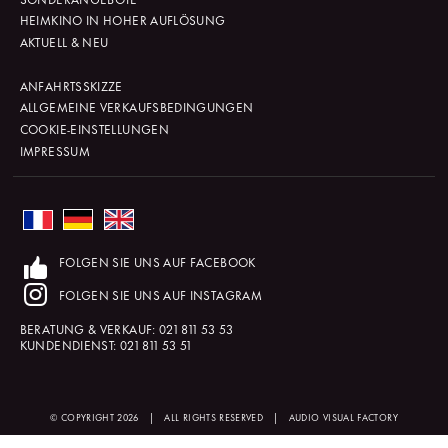
HEIMKINO IN HOHER AUFLÖSUNG
AKTUELL & NEU
ANFAHRTSSKIZZE
ALLGEMEINE VERKAUFSBEDINGUNGEN
COOKIE-EINSTELLUNGEN
IMPRESSUM
FOLGEN SIE UNS AUF FACEBOOK
FOLGEN SIE UNS AUF INSTAGRAM
BERATUNG & VERKAUF:
021 811 53 53
KUNDENDIENST:
021 811 53 51
© COPYRIGHT 2026
|
ALL RIGHTS RESERVED
|
AUDIO VISUAL FACTORY