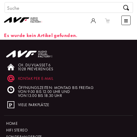
Es wurde kein Artikel gefunden.
CH. DU VUASSET 6
1028 PRÉVERENGES
KONTAK PER E-MAIL
ÖFFNUNGSZEITEN: MONTAG BIS FREITAG
VON 9.00 BIS 12.00 UHR UND
VON 13.00 BIS 18.30 UHR
VIELE PARKPLÄTZE
HOME
HIFI STEREO
SONDERANGEBOTE