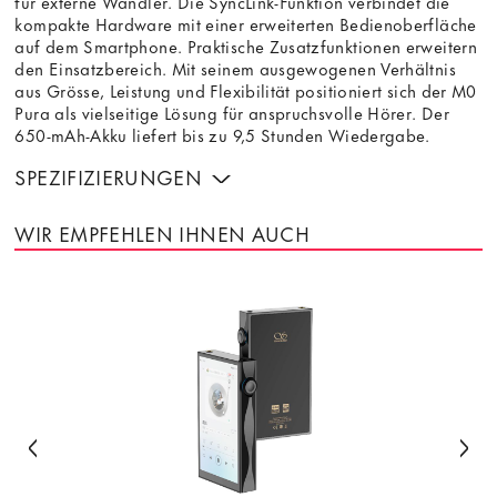
für externe Wandler. Die SyncLink-Funktion verbindet die
kompakte Hardware mit einer erweiterten Bedienoberfläche
auf dem Smartphone. Praktische Zusatzfunktionen erweitern
den Einsatzbereich. Mit seinem ausgewogenen Verhältnis
aus Grösse, Leistung und Flexibilität positioniert sich der M0
Pura als vielseitige Lösung für anspruchsvolle Hörer. Der
650-mAh-Akku liefert bis zu 9,5 Stunden Wiedergabe.
SPEZIFIZIERUNGEN
WIR EMPFEHLEN IHNEN AUCH