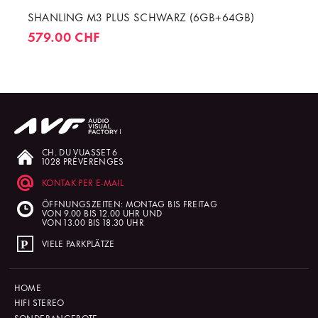
SHANLING M3 PLUS SCHWARZ (6GB+64GB)
579.00 CHF
CH. DU VUASSET 6
1028 PRÉVERENGES
KONTAK PER E-MAIL
ÖFFNUNGSZEITEN: MONTAG BIS FREITAG
VON 9.00 BIS 12.00 UHR UND
VON 13.00 BIS 18.30 UHR
VIELE PARKPLÄTZE
HOME
HIFI STEREO
SONDERANGEBOTE