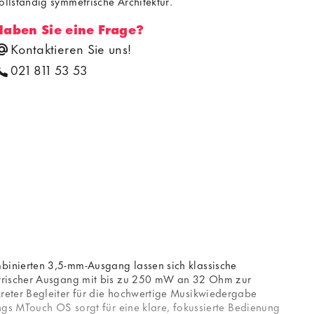
ollständig symmetrische Architektur.
Haben Sie eine Frage?
Kontaktieren Sie uns!
021 811 53 53
binierten 3,5-mm-Ausgang lassen sich klassische
metrischer Ausgang mit bis zu 250 mW an 32 Ohm zur
reter Begleiter für die hochwertige Musikwiedergabe
ngs MTouch OS sorgt für eine klare, fokussierte Bedienung