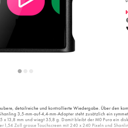
v
ubere, detailreiche und kontrollierte Wiedergabe. Über den kom
n Shanling 3,5-mm-auf-4,4-mm-Adapter steht zusätzlich ein sym
5 x 13,8 mm und wiegt 35,8 g. Damit bleibt der M0 Pura ein disk
Der 1,54 Zoll grosse Touchscreen mit 240 x 240 Pixeln und Shanli