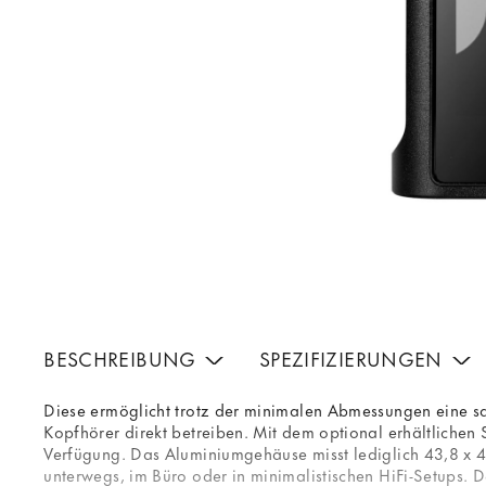
BESCHREIBUNG
SPEZIFIZIERUNGEN
Diese ermöglicht trotz der minimalen Abmessungen eine sa
Kopfhörer direkt betreiben. Mit dem optional erhältliche
Verfügung. Das Aluminiumgehäuse misst lediglich 43,8 x 4
unterwegs, im Büro oder in minimalistischen HiFi-Setups. 