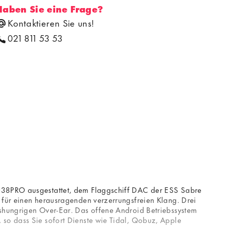
Haben Sie eine Frage?
Kontaktieren Sie uns!
021 811 53 53
S9038PRO ausgestattet, dem Flaggschiff DAC der ESS Sabre
t für einen herausragenden verzerrungsfreien Klang. Drei
ngshungrigen Over-Ear. Das offene Android Betriebssystem
 so dass Sie sofort Dienste wie Tidal, Qobuz, Apple