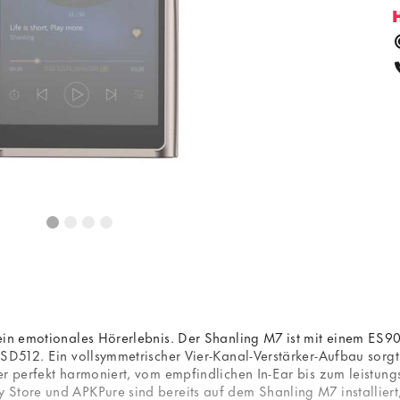
 ein emotionales Hörerlebnis. Der Shanling M7 ist mit einem E
DSD512. Ein vollsymmetrischer Vier-Kanal-Verstärker-Aufbau sorg
er perfekt harmoniert, vom empfindlichen In-Ear bis zum leistu
Store und APKPure sind bereits auf dem Shanling M7 installiert,