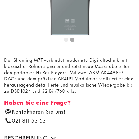
Der Shanling M7T verbindet modernste Digitaltechnik mit
klassischer Röhrensignatur und setzt neue Massstäbe unter
den portablen Hi-Res-Playern. Mit zwei AKM-AK4498EX-
DACs und dem präzisen AK4191-Modulator realisiert er eine
herausragend detaillierte und musikalische Wiedergabe bis
zu DSD1024 und 32 Bit/768 kHz.
Haben Sie eine Frage?
Kontaktieren Sie uns!
021 811 53 53
BESCHREIBUNG