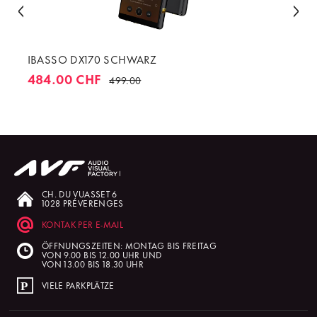
IBASSO DX170 SCHWARZ
484.00 CHF
499.00
CH. DU VUASSET 6
1028 PRÉVERENGES
KONTAK PER E-MAIL
ÖFFNUNGSZEITEN: MONTAG BIS FREITAG
VON 9.00 BIS 12.00 UHR UND
VON 13.00 BIS 18.30 UHR
VIELE PARKPLÄTZE