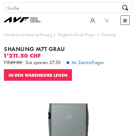
Heimkino in hoher Auflösung
Tragbare Musik-Player
Shanling
SHANLING M7T GRAU
1'211.50 CHF
1'249.00
Sie sparen
37.50
Im Zentrallager
IN DEN WARENKORB LEGEN