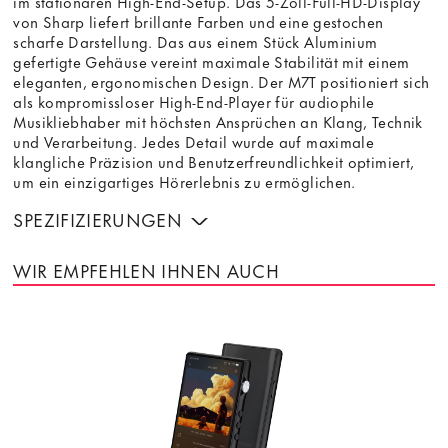
im stationären High-End-Setup. Das 5-Zoll-Full-HD-Display
von Sharp liefert brillante Farben und eine gestochen
scharfe Darstellung. Das aus einem Stück Aluminium
gefertigte Gehäuse vereint maximale Stabilität mit einem
eleganten, ergonomischen Design. Der M7T positioniert sich
als kompromissloser High-End-Player für audiophile
Musikliebhaber mit höchsten Ansprüchen an Klang, Technik
und Verarbeitung. Jedes Detail wurde auf maximale
klangliche Präzision und Benutzerfreundlichkeit optimiert,
um ein einzigartiges Hörerlebnis zu ermöglichen.
SPEZIFIZIERUNGEN
WIR EMPFEHLEN IHNEN AUCH