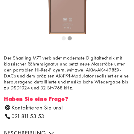
Der Shanling M7T verbindet modernste Digitaltechnik mit
klassischer Röhrensignatur und setzt neue Massstäbe unter
den portablen Hi-Res-Playern. Mit zwei AKM-AK4498EX-
DACs und dem präzisen AK4191-Modulator realisiert er eine
herausragend detaillierte und musikalische Wiedergabe bis
zu DSD1024 und 32 Bit/768 kHz.
Haben Sie eine Frage?
Kontaktieren Sie uns!
021 811 53 53
BESCHREIBUNG