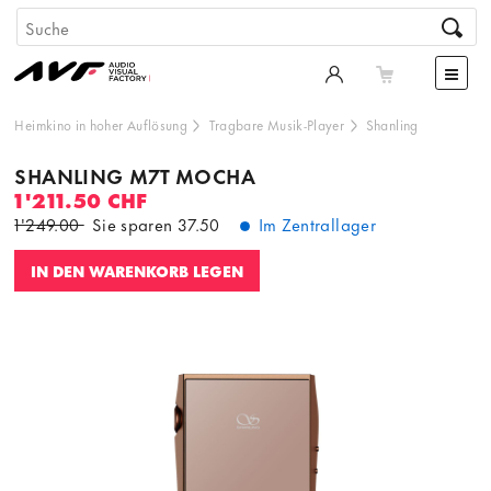
Heimkino in hoher Auflösung
Tragbare Musik-Player
Shanling
SHANLING M7T MOCHA
1'211.50 CHF
1'249.00
Sie sparen
37.50
Im Zentrallager
IN DEN WARENKORB LEGEN