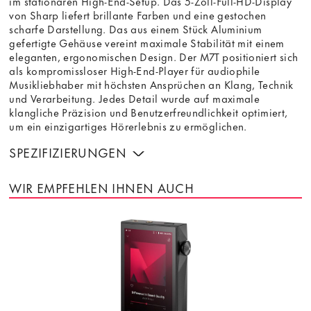
im stationären High-End-Setup. Das 5-Zoll-Full-HD-Display
von Sharp liefert brillante Farben und eine gestochen
scharfe Darstellung. Das aus einem Stück Aluminium
gefertigte Gehäuse vereint maximale Stabilität mit einem
eleganten, ergonomischen Design. Der M7T positioniert sich
als kompromissloser High-End-Player für audiophile
Musikliebhaber mit höchsten Ansprüchen an Klang, Technik
und Verarbeitung. Jedes Detail wurde auf maximale
klangliche Präzision und Benutzerfreundlichkeit optimiert,
um ein einzigartiges Hörerlebnis zu ermöglichen.
SPEZIFIZIERUNGEN
WIR EMPFEHLEN IHNEN AUCH