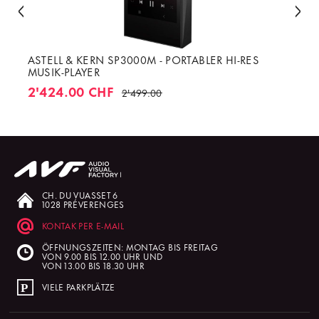
ASTELL & KERN SP3000M - PORTABLER HI-RES
MUSIK-PLAYER
2'424.00 CHF
2'499.00
CH. DU VUASSET 6
1028 PRÉVERENGES
KONTAK PER E-MAIL
ÖFFNUNGSZEITEN: MONTAG BIS FREITAG
VON 9.00 BIS 12.00 UHR UND
VON 13.00 BIS 18.30 UHR
VIELE PARKPLÄTZE