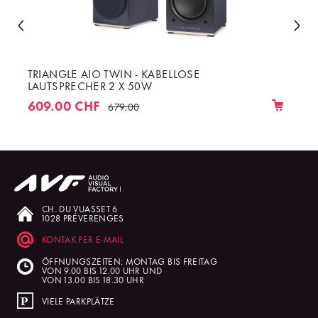
TRIANGLE AIO TWIN - KABELLOSE
LAUTSPRECHER 2 X 50W
609.00 CHF
679.00
CH. DU VUASSET 6
1028 PRÉVERENGES
KONTAK PER E-MAIL
ÖFFNUNGSZEITEN: MONTAG BIS FREITAG
VON 9.00 BIS 12.00 UHR UND
VON 13.00 BIS 18.30 UHR
VIELE PARKPLÄTZE