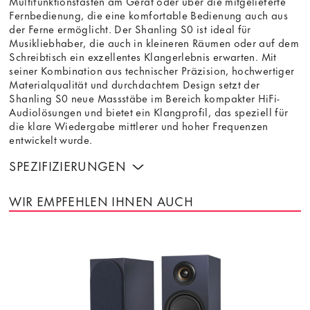
Multifunktionstasten am Gerät oder über die mitgelieferte
Fernbedienung, die eine komfortable Bedienung auch aus
der Ferne ermöglicht. Der Shanling S0 ist ideal für
Musikliebhaber, die auch in kleineren Räumen oder auf dem
Schreibtisch ein exzellentes Klangerlebnis erwarten. Mit
seiner Kombination aus technischer Präzision, hochwertiger
Materialqualität und durchdachtem Design setzt der
Shanling S0 neue Massstäbe im Bereich kompakter HiFi-
Audiolösungen und bietet ein Klangprofil, das speziell für
die klare Wiedergabe mittlerer und hoher Frequenzen
entwickelt wurde.
SPEZIFIZIERUNGEN
WIR EMPFEHLEN IHNEN AUCH