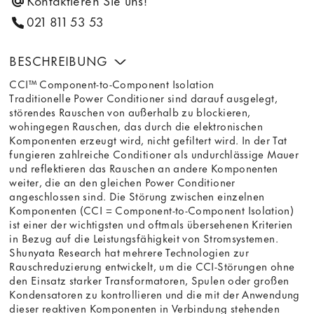
Kontaktieren Sie uns!
021 811 53 53
BESCHREIBUNG
CCI™ Component-to-Component Isolation
Traditionelle Power Conditioner sind darauf ausgelegt,
störendes Rauschen von außerhalb zu blockieren,
wohingegen Rauschen, das durch die elektronischen
Komponenten erzeugt wird, nicht gefiltert wird. In der Tat
fungieren zahlreiche Conditioner als undurchlässige Mauer
und reflektieren das Rauschen an andere Komponenten
weiter, die an den gleichen Power Conditioner
angeschlossen sind. Die Störung zwischen einzelnen
Komponenten (CCI = Component-to-Component Isolation)
ist einer der wichtigsten und oftmals übersehenen Kriterien
in Bezug auf die Leistungsfähigkeit von Stromsystemen.
Shunyata Research hat mehrere Technologien zur
Rauschreduzierung entwickelt, um die CCI-Störungen ohne
den Einsatz starker Transformatoren, Spulen oder großen
Kondensatoren zu kontrollieren und die mit der Anwendung
dieser reaktiven Komponenten in Verbindung stehenden