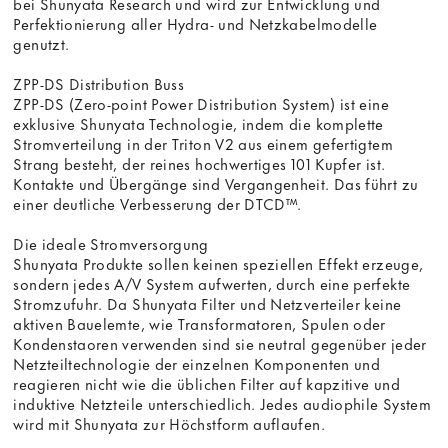
bei Shunyata Research und wird zur Entwicklung und
Perfektionierung aller Hydra- und Netzkabelmodelle
genutzt.
ZPP-DS Distribution Buss
ZPP-DS (Zero-point Power Distribution System) ist eine
exklusive Shunyata Technologie, indem die komplette
Stromverteilung in der Triton V2 aus einem gefertigtem
Strang besteht, der reines hochwertiges 101 Kupfer ist.
Kontakte und Übergänge sind Vergangenheit. Das führt zu
einer deutliche Verbesserung der DTCD™.
Die ideale Stromversorgung
Shunyata Produkte sollen keinen speziellen Effekt erzeuge,
sondern jedes A/V System aufwerten, durch eine perfekte
Stromzufuhr. Da Shunyata Filter und Netzverteiler keine
aktiven Bauelemte, wie Transformatoren, Spulen oder
Kondenstaoren verwenden sind sie neutral gegenüber jeder
Netzteiltechnologie der einzelnen Komponenten und
reagieren nicht wie die üblichen Filter auf kapzitive und
induktive Netzteile unterschiedlich. Jedes audiophile System
wird mit Shunyata zur Höchstform auflaufen.