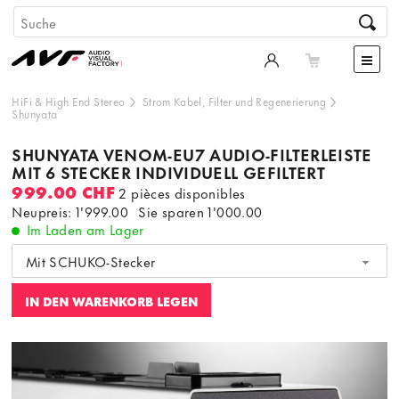
HiFi & High End Stereo
Strom Kabel, Filter und Regenerierung
Shunyata
SHUNYATA VENOM-EU7 AUDIO-FILTERLEISTE
MIT 6 STECKER INDIVIDUELL GEFILTERT
999.00 CHF
2 pièces disponibles
Neupreis: 1'999.00
Sie sparen
1'000.00
Im Laden am Lager
Mit SCHUKO-Stecker
IN DEN WARENKORB LEGEN