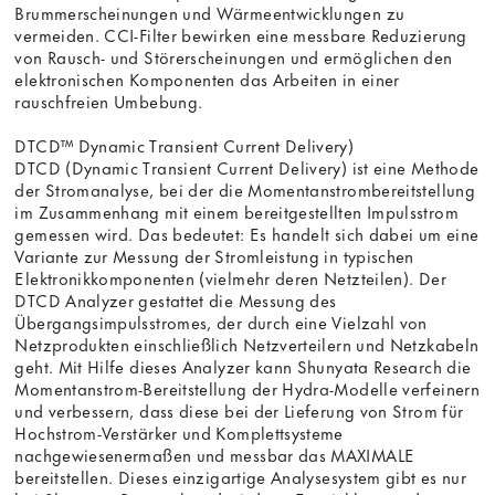
Brummerscheinungen und Wärmeentwicklungen zu
vermeiden. CCI-Filter bewirken eine messbare Reduzierung
von Rausch- und Störerscheinungen und ermöglichen den
elektronischen Komponenten das Arbeiten in einer
rauschfreien Umbebung.
DTCD™ Dynamic Transient Current Delivery)
DTCD (Dynamic Transient Current Delivery) ist eine Methode
der Stromanalyse, bei der die Momentanstrombereitstellung
im Zusammenhang mit einem bereitgestellten Impulsstrom
gemessen wird. Das bedeutet: Es handelt sich dabei um eine
Variante zur Messung der Stromleistung in typischen
Elektronikkomponenten (vielmehr deren Netzteilen). Der
DTCD Analyzer gestattet die Messung des
Übergangsimpulsstromes, der durch eine Vielzahl von
Netzprodukten einschließlich Netzverteilern und Netzkabeln
geht. Mit Hilfe dieses Analyzer kann Shunyata Research die
Momentanstrom-Bereitstellung der Hydra-Modelle verfeinern
und verbessern, dass diese bei der Lieferung von Strom für
Hochstrom-Verstärker und Komplettsysteme
nachgewiesenermaßen und messbar das MAXIMALE
bereitstellen. Dieses einzigartige Analysesystem gibt es nur