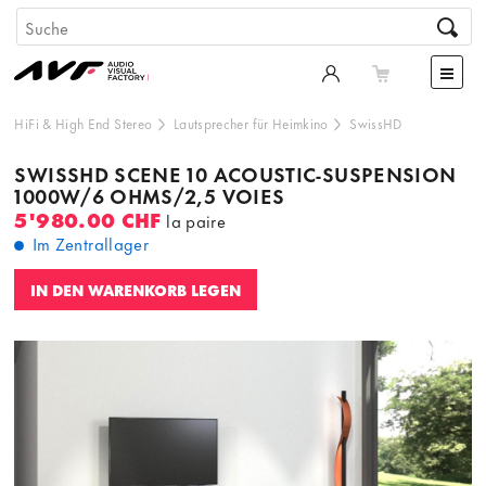
HiFi & High End Stereo
Lautsprecher für Heimkino
SwissHD
SWISSHD SCENE 10 ACOUSTIC-SUSPENSION
1000W/6 OHMS/2,5 VOIES
5'980.00 CHF
la paire
Im Zentrallager
IN DEN WARENKORB LEGEN