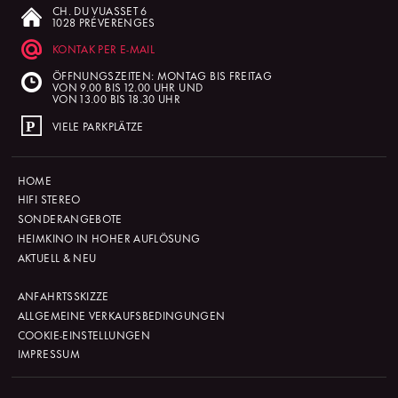
CH. DU VUASSET 6
1028 PRÉVERENGES
KONTAK PER E-MAIL
ÖFFNUNGSZEITEN: MONTAG BIS FREITAG
VON 9.00 BIS 12.00 UHR UND
VON 13.00 BIS 18.30 UHR
VIELE PARKPLÄTZE
HOME
HIFI STEREO
SONDERANGEBOTE
HEIMKINO IN HOHER AUFLÖSUNG
AKTUELL & NEU
ANFAHRTSSKIZZE
ALLGEMEINE VERKAUFSBEDINGUNGEN
COOKIE-EINSTELLUNGEN
IMPRESSUM