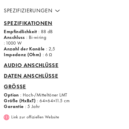
SPEZIFIZIERUNGEN
SPEZIFIKATIONEN
Empfindlichkeit
: 88 dB
Anschluss
: Bi-wiring
: 1000 W
Anzahl der Kanäle
: 2,5
Impedanz (Ohm)
: 6 Ω
AUDIO ANSCHLÜSSE
DATEN ANSCHLÜSSE
GRÖSSE
Option
: Hoch-/Mitteltöner LMT
Größe (HxBxT)
: 64×64×11.5 cm
Garantie
: 5 Jahr
Link zur offiziellen Website