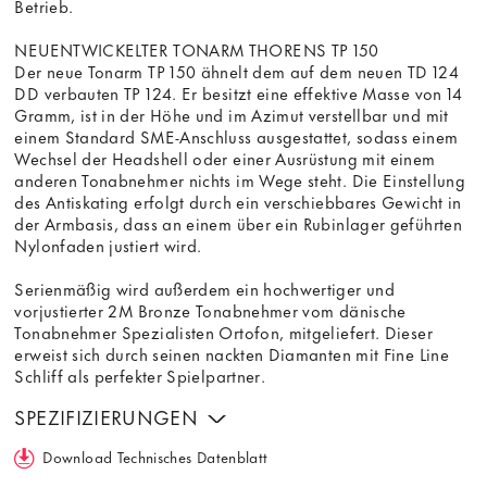
Betrieb.
NEUENTWICKELTER TONARM THORENS TP 150
Der neue Tonarm TP 150 ähnelt dem auf dem neuen TD 124
DD verbauten TP 124. Er besitzt eine effektive Masse von 14
Gramm, ist in der Höhe und im Azimut verstellbar und mit
einem Standard SME-Anschluss ausgestattet, sodass einem
Wechsel der Headshell oder einer Ausrüstung mit einem
anderen Tonabnehmer nichts im Wege steht. Die Einstellung
des Antiskating erfolgt durch ein verschiebbares Gewicht in
der Armbasis, dass an einem über ein Rubinlager geführten
Nylonfaden justiert wird.
Serienmäßig wird außerdem ein hochwertiger und
vorjustierter 2M Bronze Tonabnehmer vom dänische
Tonabnehmer Spezialisten Ortofon, mitgeliefert. Dieser
erweist sich durch seinen nackten Diamanten mit Fine Line
Schliff als perfekter Spielpartner.
SPEZIFIZIERUNGEN
Download Technisches Datenblatt