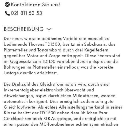
Kontaktieren Sie uns!
021 811 53 53
BESCHREIBUNG
Der neue, wie sein berühmtes Vorbild rein manuell zu
bedienende Thorens TD1500, besitzt ein Subchassis, das
Plattenteller und Tonarmbord durch drei Kegelfedern
gegenüber Motor und Zarge entkoppelt. Diese Federn sind
im Gegensatz zum TD 150 von oben durch entsprechende
Bohrungen im Plattenteller einstellbar, was die korrekte
Justage deutlich erleichtert.
Die Drehzahl des Gleichstrommotors wird durch eine
Inkrementalgeber elektronisch überwacht und
Abweichungen, bspw. durch einen Mitlaufbesen, werden
automatisch korrigiert. Dies ermöglich zudem sehr gute
Gleichlaufwerte. Als echtes Alleinstellungsmerkmal in seiner
Klasse besitzt der TD 1500 neben dem üblichen Paar
Cinchbuchsen auch XLR Ausgänge, und ermöglicht so mit
einem passenden MC-Tonabnehmer echten symmetrischen