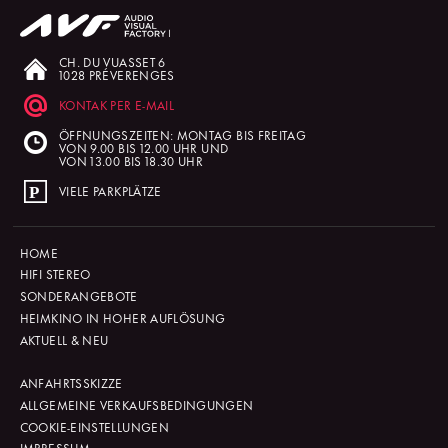
CH. DU VUASSET 6
1028 PRÉVERENGES
KONTAK PER E-MAIL
ÖFFNUNGSZEITEN: MONTAG BIS FREITAG
VON 9.00 BIS 12.00 UHR UND
VON 13.00 BIS 18.30 UHR
VIELE PARKPLÄTZE
HOME
HIFI STEREO
SONDERANGEBOTE
HEIMKINO IN HOHER AUFLÖSUNG
AKTUELL & NEU
ANFAHRTSSKIZZE
ALLGEMEINE VERKAUFSBEDINGUNGEN
COOKIE-EINSTELLUNGEN
IMPRESSUM