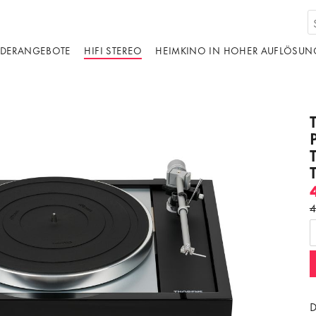
DERANGEBOTE
HIFI STEREO
HEIMKINO IN HOHER AUFLÖSUN
4
D