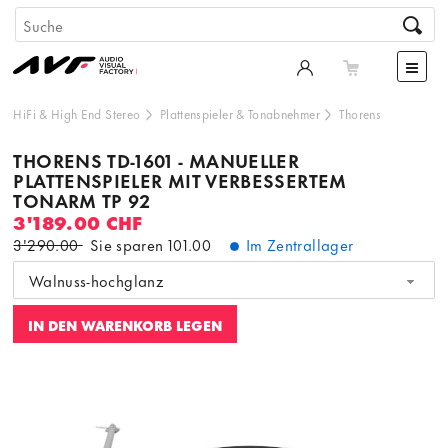
HiFi & High End Stereo
Plattenspieler & Tonabnehmer
Thorens
THORENS TD-1601 - MANUELLER
PLATTENSPIELER MIT VERBESSERTEM
TONARM TP 92
3'189.00 CHF
3'290.00
Sie sparen
101.00
Im Zentrallager
Walnuss-hochglanz
IN DEN WARENKORB LEGEN