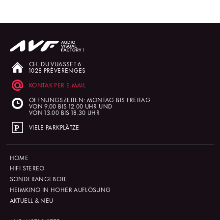
CH. DU VUASSET 6
1028 PRÉVERENGES
KONTAK PER E-MAIL
ÖFFNUNGSZEITEN: MONTAG BIS FREITAG
VON 9.00 BIS 12.00 UHR UND
VON 13.00 BIS 18.30 UHR
VIELE PARKPLÄTZE
HOME
HIFI STEREO
SONDERANGEBOTE
HEIMKINO IN HOHER AUFLÖSUNG
AKTUELL & NEU