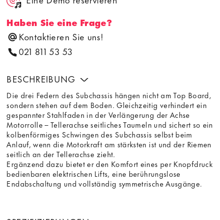
Haben Sie eine Frage?
Kontaktieren Sie uns!
021 811 53 53
BESCHREIBUNG
Die drei Federn des Subchassis hängen nicht am Top Board,
sondern stehen auf dem Boden. Gleichzeitig verhindert ein
gespannter Stahlfaden in der Verlängerung der Achse
Motorrolle – Tellerachse seitliches Taumeln und sichert so ein
kolbenförmiges Schwingen des Subchassis selbst beim
Anlauf, wenn die Motorkraft am stärksten ist und der Riemen
seitlich an der Tellerachse zieht.
Ergänzend dazu bietet er den Komfort eines per Knopfdruck
bedienbaren elektrischen Lifts, eine berührungslose
Endabschaltung und vollständig symmetrische Ausgänge.