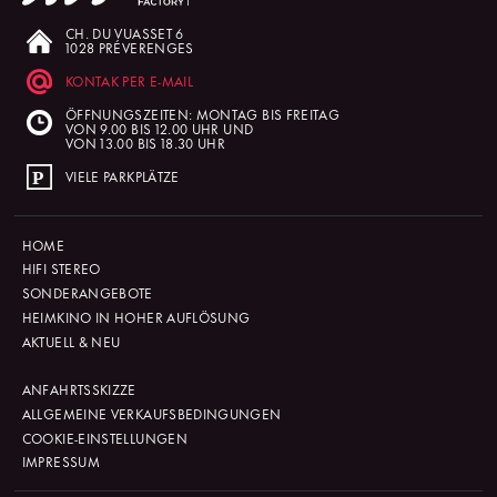
CH. DU VUASSET 6
1028 PRÉVERENGES
KONTAK PER E-MAIL
ÖFFNUNGSZEITEN: MONTAG BIS FREITAG
VON 9.00 BIS 12.00 UHR UND
VON 13.00 BIS 18.30 UHR
VIELE PARKPLÄTZE
HOME
HIFI STEREO
SONDERANGEBOTE
HEIMKINO IN HOHER AUFLÖSUNG
AKTUELL & NEU
ANFAHRTSSKIZZE
ALLGEMEINE VERKAUFSBEDINGUNGEN
COOKIE-EINSTELLUNGEN
IMPRESSUM