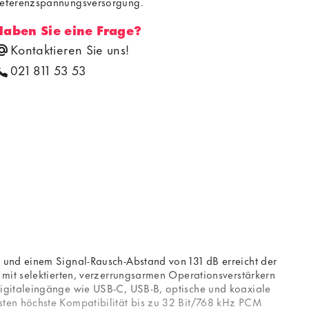
eferenzspannungsversorgung.
Haben Sie eine Frage?
Kontaktieren Sie uns!
021 811 53 53
 und einem Signal-Rausch-Abstand von 131 dB erreicht der
 mit selektierten, verzerrungsarmen Operationsverstärkern
Digitaleingänge wie USB-C, USB-B, optische und koaxiale
sten höchste Kompatibilität bis zu 32 Bit/768 kHz PCM