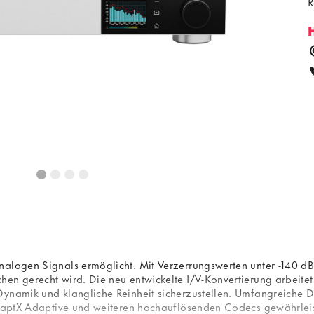
R
nalogen Signals ermöglicht. Mit Verzerrungswerten unter -140 dB
en gerecht wird. Die neu entwickelte I/V-Konvertierung arbeitet
Dynamik und klangliche Reinheit sicherzustellen. Umfangreiche 
C, aptX Adaptive und weiteren hochauflösenden Codecs gewährlei