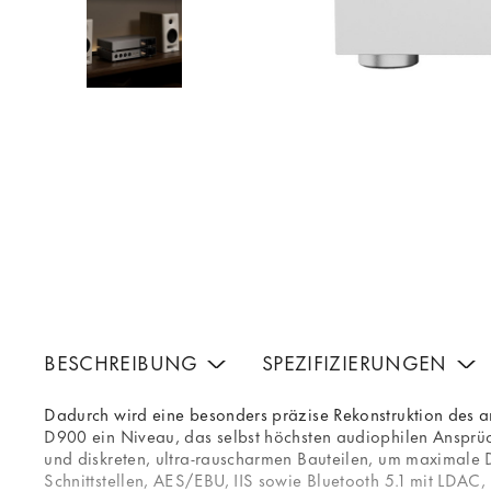
BESCHREIBUNG
SPEZIFIZIERUNGEN
Dadurch wird eine besonders präzise Rekonstruktion des a
D900 ein Niveau, das selbst höchsten audiophilen Ansprüch
und diskreten, ultra-rauscharmen Bauteilen, um maximale 
Schnittstellen, AES/EBU, IIS sowie Bluetooth 5.1 mit LDA