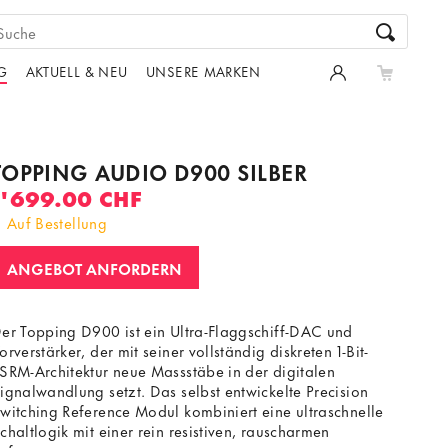
G
AKTUELL & NEU
UNSERE MARKEN
TOPPING AUDIO D900 SILBER
1'699.00 CHF
Auf Bestellung
ANGEBOT ANFORDERN
er Topping D900 ist ein Ultra-Flaggschiff-DAC und
orverstärker, der mit seiner vollständig diskreten 1-Bit-
SRM-Architektur neue Massstäbe in der digitalen
ignalwandlung setzt. Das selbst entwickelte Precision
witching Reference Modul kombiniert eine ultraschnelle
chaltlogik mit einer rein resistiven, rauscharmen