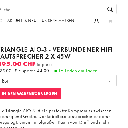
G
AKTUELL & NEU
UNSERE MARKEN
TRIANGLE AIO-3 - VERBUNDENER HIFI
LAUTSPRECHER 2 X 45W
395.00 CHF
la pièce
39.00
Sie sparen
44.00
Im Laden am Lager
Rot
IN DEN WARENKORB LEGEN
ie Triangle AIO 3 ist ein perfekter Kompromiss zwischen
eistung und Größe. Der kabellose Lautsprecher ist dafür
usgelegt, einen mittelgroßen Raum von 15 m² und mehr
u beschallen.