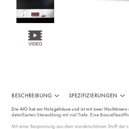
BESCHREIBUNG
SPEZIFIZIERUNGEN
Die AIO hat ein Holzgehäuse und ist mit zwei Hochtönern m
detaillierten Stereoklang mit viel Tiefe. Eine Bassreflexöff
Mit einer Bespannung aus dem wunderschönem Stoff der sk