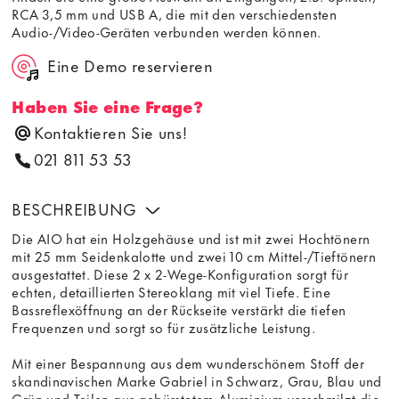
RCA 3,5 mm und USB A, die mit den verschiedensten
Audio-/Video-Geräten verbunden werden können.
Eine Demo reservieren
Haben Sie eine Frage?
Kontaktieren Sie uns!
021 811 53 53
BESCHREIBUNG
Die AIO hat ein Holzgehäuse und ist mit zwei Hochtönern
mit 25 mm Seidenkalotte und zwei 10 cm Mittel-/Tieftönern
ausgestattet. Diese 2 x 2-Wege-Konfiguration sorgt für
echten, detaillierten Stereoklang mit viel Tiefe. Eine
Bassreflexöffnung an der Rückseite verstärkt die tiefen
Frequenzen und sorgt so für zusätzliche Leistung.
Mit einer Bespannung aus dem wunderschönem Stoff der
skandinavischen Marke Gabriel in Schwarz, Grau, Blau und
Grün und Teilen aus gebürstetem Aluminium verschmilzt die