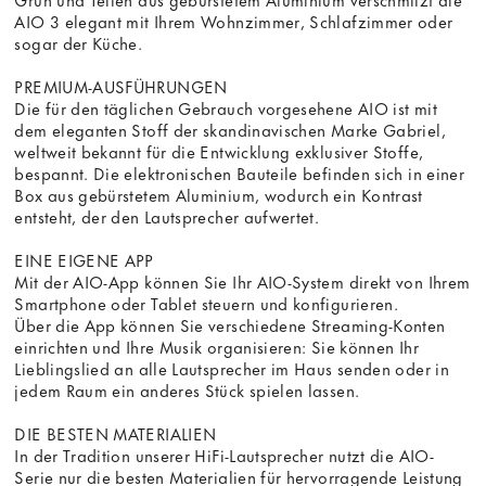
AIO 3 elegant mit Ihrem Wohnzimmer, Schlafzimmer oder
sogar der Küche.
PREMIUM-AUSFÜHRUNGEN
Die für den täglichen Gebrauch vorgesehene AIO ist mit
dem eleganten Stoff der skandinavischen Marke Gabriel,
weltweit bekannt für die Entwicklung exklusiver Stoffe,
bespannt. Die elektronischen Bauteile befinden sich in einer
Box aus gebürstetem Aluminium, wodurch ein Kontrast
entsteht, der den Lautsprecher aufwertet.
EINE EIGENE APP
Mit der AIO-App können Sie Ihr AIO-System direkt von Ihrem
Smartphone oder Tablet steuern und konfigurieren.
Über die App können Sie verschiedene Streaming-Konten
einrichten und Ihre Musik organisieren: Sie können Ihr
Lieblingslied an alle Lautsprecher im Haus senden oder in
jedem Raum ein anderes Stück spielen lassen.
DIE BESTEN MATERIALIEN
In der Tradition unserer HiFi-Lautsprecher nutzt die AIO-
Serie nur die besten Materialien für hervorragende Leistung