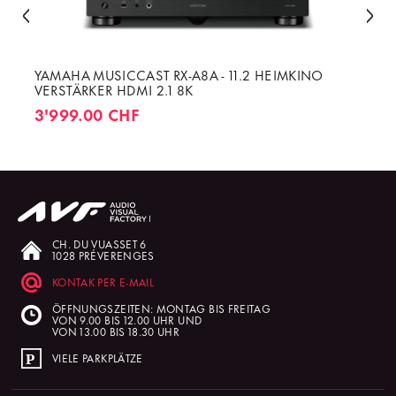
YAMAHA MUSICCAST RX-A8A - 11.2 HEIMKINO
VERSTÄRKER HDMI 2.1 8K
3'999.00 CHF
CH. DU VUASSET 6
1028 PRÉVERENGES
KONTAK PER E-MAIL
ÖFFNUNGSZEITEN: MONTAG BIS FREITAG
VON 9.00 BIS 12.00 UHR UND
VON 13.00 BIS 18.30 UHR
VIELE PARKPLÄTZE