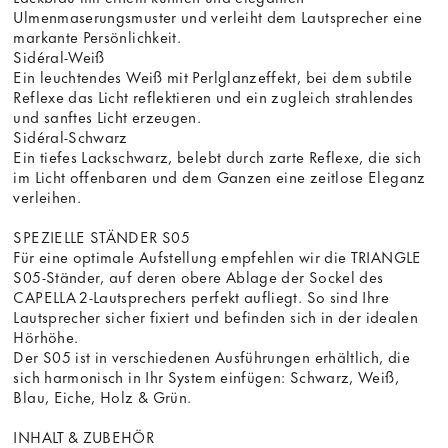
Ulmenmaserungsmuster und verleiht dem Lautsprecher eine
markante Persönlichkeit.
Sidéral-Weiß
Ein leuchtendes Weiß mit Perlglanzeffekt, bei dem subtile
Reflexe das Licht reflektieren und ein zugleich strahlendes
und sanftes Licht erzeugen.
Sidéral-Schwarz
Ein tiefes Lackschwarz, belebt durch zarte Reflexe, die sich
im Licht offenbaren und dem Ganzen eine zeitlose Eleganz
verleihen.
SPEZIELLE STÄNDER S05
Für eine optimale Aufstellung empfehlen wir die TRIANGLE
S05-Ständer, auf deren obere Ablage der Sockel des
CAPELLA 2-Lautsprechers perfekt aufliegt. So sind Ihre
Lautsprecher sicher fixiert und befinden sich in der idealen
Hörhöhe.
Der S05 ist in verschiedenen Ausführungen erhältlich, die
sich harmonisch in Ihr System einfügen: Schwarz, Weiß,
Blau, Eiche, Holz & Grün.
INHALT & ZUBEHÖR