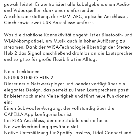
gewährleistet. Er zentralisiert alle kabelgebundenen Audio-
und Videoquellen dank einer umfassenden
Anschlussausstattung, die HDMI-ARC, optische Anschlüsse,
Cinch sowie zwei USB-Anschlüsse umfasst.
Was die drahtlose Konnektivität angeht, ist er Bluetooth- und
WLAN-kompatibel, um Musik auch in hoher Auflösung zu
streamen. Dank der WiSA-Technologie überträgt der Stereo
Hub 2 das Signal anschließend drahtlos an die Lautsprecher
und sorgt so für große Flexibilität im Alltag.
Neue Funktionen
NEUER STEREO HUB 2
Dieser neue Netzwerkplayer und -sender verfügt über ein
elegantes Design, das perfekt zu Ihren Lautsprechern passt.
Er bietet noch mehr Vielseitigkeit und führt neue Funktionen
ein:
Einen Subwoofer-Ausgang, der vollständig über die
CAPELLA-App konfigurierbar ist.
Ein RJ45-Anschluss, der eine stabile und einfache
Netzwerkverbindung gewährleistet
Native Unterstützung für Spotify Lossless, Tidal Connect und