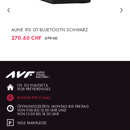
AUNE X1S GT BLUETOOTH SCHWARZ
270.60 CHF
279.00
CH. DU VUASSET 6
1028 PRÉVERENGES
KONTAK PER E-MAIL
ÖFFNUNGSZEITEN: MONTAG BIS FREITAG
VON 9.00 BIS 12.00 UHR UND
VON 13.00 BIS 18.30 UHR
VIELE PARKPLÄTZE