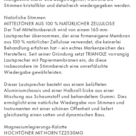
Stimmen kristallklar und detailreich wiedergegeben werden.
Natürliche Stimmen
MITTELTÖNER AUS 100 % NATÜRLICHER ZELLULOSE
Der Tief-Mitteltonbereich wird von einem 165-mm-
Lautsprecher übernommen, der eine firmeneigene Membran
aus 100 % natürlicher Zellulose verwendet, die keinerlei
Behandlung erfahren hat – ein echtes Markenzeichen des
Herstellers. Seit seiner Gründung setzt TRIANGLE vorrangig
Lautsprecher mit Papiermembranen ein, da diese
insbesondere im Stimmbereich eine unverfälschte
Wiedergabe gewährleisten.
Dieser Lautsprecher besteht aus einem belüfteten
Aluminiumchassis und einer Halbroll-Sicke aus einer
Mischung aus Schaumstoff und behandeltem Gummi. Dies
ermöglicht eine natürliche Wiedergabe von Stimmen und
Instrumenten mit einer schönen Offenheit und liefert
gleichzeitig einen satten und dynamischen Bass.
Magnesiumlegierungs-Kalotte
HOCHTÖNER MIT HORN TZ2530MG