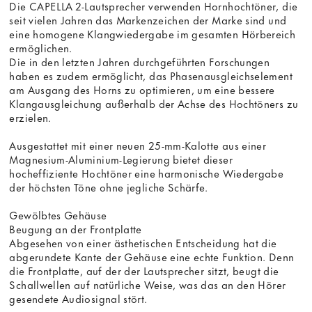
Die CAPELLA 2-Lautsprecher verwenden Hornhochtöner, die
seit vielen Jahren das Markenzeichen der Marke sind und
eine homogene Klangwiedergabe im gesamten Hörbereich
ermöglichen.
Die in den letzten Jahren durchgeführten Forschungen
haben es zudem ermöglicht, das Phasenausgleichselement
am Ausgang des Horns zu optimieren, um eine bessere
Klangausgleichung außerhalb der Achse des Hochtöners zu
erzielen.
Ausgestattet mit einer neuen 25-mm-Kalotte aus einer
Magnesium-Aluminium-Legierung bietet dieser
hocheffiziente Hochtöner eine harmonische Wiedergabe
der höchsten Töne ohne jegliche Schärfe.
Gewölbtes Gehäuse
Beugung an der Frontplatte
Abgesehen von einer ästhetischen Entscheidung hat die
abgerundete Kante der Gehäuse eine echte Funktion. Denn
die Frontplatte, auf der der Lautsprecher sitzt, beugt die
Schallwellen auf natürliche Weise, was das an den Hörer
gesendete Audiosignal stört.