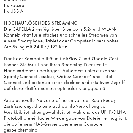
1 x koaxial
1 x USB-A
HOCHAUFLÖSENDES STREAMING
Die CAPELLA 2 verfügt über Bluetooth 5.2- und WLAN-
Konnektivität für einfaches und schnelles Streamen von
einem Smartphone, Tablet oder Computer in sehr hoher
Auflösung mit 24 Bit / 192 kHz.
Dank der Kompatibilität mit AirPlay 2 und Google Cast
können Sie Musik von Ihren Streaming-Diensten im
Handumdrehen übertragen. Außerdem unterstützen sie
Spotify Connect Lossless, Qobuz Connect* und Tidal
Connect und bieten so einen direkten und intuitiven Zugriff
auf diese Plattformen bei optimaler Klangqualität.
Anspruchsvolle Nutzer profitieren von der Roon-Ready-
Zertifizierung, die eine audiophile Verwaltung von
Musikbibliotheken gewährleistet, während das UPnP/DLNA-
Protokoll die einfache Wiedergabe von Dateien ermöglicht,
die auf einem NAS-Server oder einem Computer
gespeichert sind.