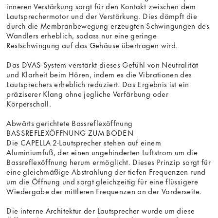
inneren Verstärkung sorgt für den Kontakt zwischen dem
Lautsprechermotor und der Verstärkung. Dies dämpft die
durch die Membranbewegung erzeugten Schwingungen des
Wandlers erheblich, sodass nur eine geringe
Restschwingung auf das Gehäuse übertragen wird.
Das DVAS-System verstärkt dieses Gefühl von Neutralität
und Klarheit beim Hören, indem es die Vibrationen des
Lautsprechers erheblich reduziert. Das Ergebnis ist ein
präziserer Klang ohne jegliche Verfärbung oder
Körperschall.
Abwärts gerichtete Bassreflexöffnung
BASSREFLEXÖFFNUNG ZUM BODEN
Die CAPELLA 2-Lautsprecher stehen auf einem
Aluminiumfuß, der einen ungehinderten Luftstrom um die
Bassreflexöffnung herum ermöglicht. Dieses Prinzip sorgt für
eine gleichmäßige Abstrahlung der tiefen Frequenzen rund
um die Öffnung und sorgt gleichzeitig für eine flüssigere
Wiedergabe der mittleren Frequenzen an der Vorderseite.
Die interne Architektur der Lautsprecher wurde um diese