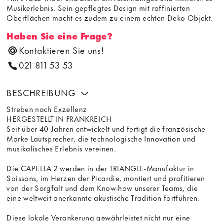
Musikerlebnis. Sein gepflegtes Design mit raffinierten
Oberflächen macht es zudem zu einem echten Deko-Objekt.
Haben Sie eine Frage?
Kontaktieren Sie uns!
021 811 53 53
BESCHREIBUNG
Streben nach Exzellenz
HERGESTELLT IN FRANKREICH
Seit über 40 Jahren entwickelt und fertigt die französische
Marke Lautsprecher, die technologische Innovation und
musikalisches Erlebnis vereinen.
Die CAPELLA 2 werden in der TRIANGLE-Manufaktur in
Soissons, im Herzen der Picardie, montiert und profitieren
von der Sorgfalt und dem Know-how unserer Teams, die
eine weltweit anerkannte akustische Tradition fortführen.
Diese lokale Verankerung gewährleistet nicht nur eine