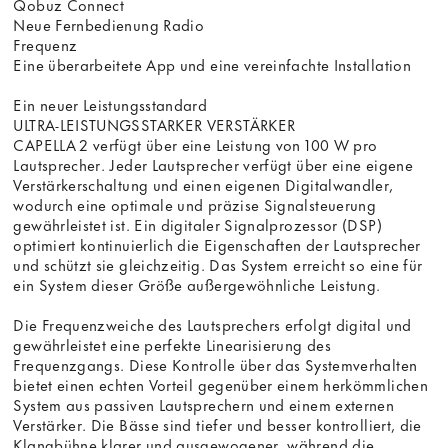
Qobuz Connect
Neue Fernbedienung Radio
Frequenz
Eine überarbeitete App und eine vereinfachte Installation
Ein neuer Leistungsstandard
ULTRA-LEISTUNGSSTARKER VERSTÄRKER
CAPELLA 2 verfügt über eine Leistung von 100 W pro
Lautsprecher. Jeder Lautsprecher verfügt über eine eigene
Verstärkerschaltung und einen eigenen Digitalwandler,
wodurch eine optimale und präzise Signalsteuerung
gewährleistet ist. Ein digitaler Signalprozessor (DSP)
optimiert kontinuierlich die Eigenschaften der Lautsprecher
und schützt sie gleichzeitig. Das System erreicht so eine für
ein System dieser Größe außergewöhnliche Leistung.
Die Frequenzweiche des Lautsprechers erfolgt digital und
gewährleistet eine perfekte Linearisierung des
Frequenzgangs. Diese Kontrolle über das Systemverhalten
bietet einen echten Vorteil gegenüber einem herkömmlichen
System aus passiven Lautsprechern und einem externen
Verstärker. Die Bässe sind tiefer und besser kontrolliert, die
Klangbühne klarer und ausgewogener, während die