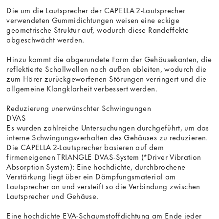
Die um die Lautsprecher der CAPELLA 2-Lautsprecher
verwendeten Gummidichtungen weisen eine eckige
geometrische Struktur auf, wodurch diese Randeffekte
abgeschwächt werden.
Hinzu kommt die abgerundete Form der Gehäusekanten, die
reflektierte Schallwellen nach außen ableiten, wodurch die
zum Hörer zurückgeworfenen Störungen verringert und die
allgemeine Klangklarheit verbessert werden.
Reduzierung unerwünschter Schwingungen
DVAS
Es wurden zahlreiche Untersuchungen durchgeführt, um das
interne Schwingungsverhalten des Gehäuses zu reduzieren.
Die CAPELLA 2-Lautsprecher basieren auf dem
firmeneigenen TRIANGLE DVAS-System (*Driver Vibration
Absorption System): Eine hochdichte, durchbrochene
Verstärkung liegt über ein Dämpfungsmaterial am
Lautsprecher an und versteift so die Verbindung zwischen
Lautsprecher und Gehäuse.
Eine hochdichte EVA-Schaumstoffdichtung am Ende jeder