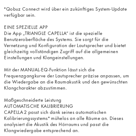
*Qobuz Connect wird über ein zukünftiges System-Update
verfügbar sein.
EINE SPEZIELLE APP
Die App „TRIANGLE CAPELLA“ ist die spezielle
Benutzeroberfläche des Systems. Sie sorgt für die
Vernetzung und Konfiguration der Lautsprecher und bietet
gleichzeitig vollständigen Zugriff auf die allgemeinen
Einstellungen und Klangeinstellungen.
Mit der MANUAL-EQ-Funktion lässt sich die
Frequenzgangkurve der Lautsprecher präzise anpassen, um
die Wiedergabe an die Raumakustik und den gewünschten
Klangcharakter abzustimmen.
Maßgeschneiderte Leistung
AUTOMATISCHE KALIBRIERUNG
CAPELLA 2 passt sich dank seines automatischen
Kalibrierungssystems* mühelos an alle Räume an. Dieses
analysiert die Akustik des Hörraums und passt die
Klangwiedergabe entsprechend an.