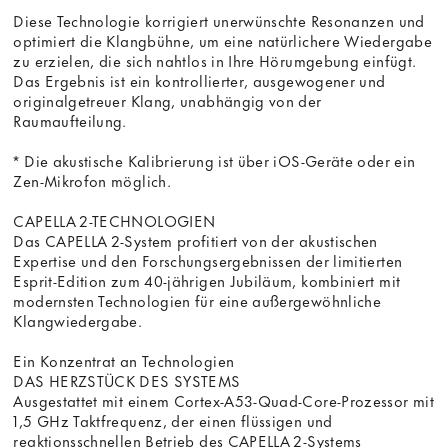
Diese Technologie korrigiert unerwünschte Resonanzen und
optimiert die Klangbühne, um eine natürlichere Wiedergabe
zu erzielen, die sich nahtlos in Ihre Hörumgebung einfügt.
Das Ergebnis ist ein kontrollierter, ausgewogener und
originalgetreuer Klang, unabhängig von der
Raumaufteilung.
* Die akustische Kalibrierung ist über iOS-Geräte oder ein
Zen-Mikrofon möglich.
CAPELLA 2-TECHNOLOGIEN
Das CAPELLA 2-System profitiert von der akustischen
Expertise und den Forschungsergebnissen der limitierten
Esprit-Edition zum 40-jährigen Jubiläum, kombiniert mit
modernsten Technologien für eine außergewöhnliche
Klangwiedergabe.
Ein Konzentrat an Technologien
DAS HERZSTÜCK DES SYSTEMS
Ausgestattet mit einem Cortex-A53-Quad-Core-Prozessor mit
1,5 GHz Taktfrequenz, der einen flüssigen und
reaktionsschnellen Betrieb des CAPELLA 2-Systems