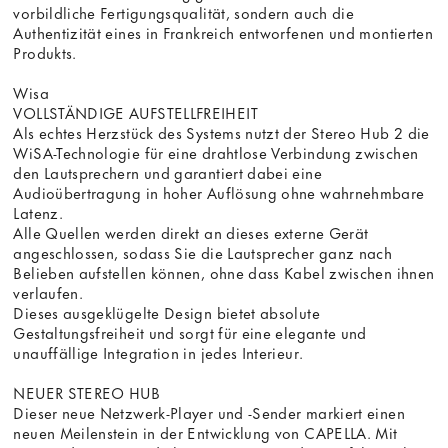
vorbildliche Fertigungsqualität, sondern auch die
Authentizität eines in Frankreich entworfenen und montierten
Produkts.
Wisa
VOLLSTÄNDIGE AUFSTELLFREIHEIT
Als echtes Herzstück des Systems nutzt der Stereo Hub 2 die
WiSA-Technologie für eine drahtlose Verbindung zwischen
den Lautsprechern und garantiert dabei eine
Audioübertragung in hoher Auflösung ohne wahrnehmbare
Latenz.
Alle Quellen werden direkt an dieses externe Gerät
angeschlossen, sodass Sie die Lautsprecher ganz nach
Belieben aufstellen können, ohne dass Kabel zwischen ihnen
verlaufen.
Dieses ausgeklügelte Design bietet absolute
Gestaltungsfreiheit und sorgt für eine elegante und
unauffällige Integration in jedes Interieur.
NEUER STEREO HUB
Dieser neue Netzwerk-Player und -Sender markiert einen
neuen Meilenstein in der Entwicklung von CAPELLA. Mit