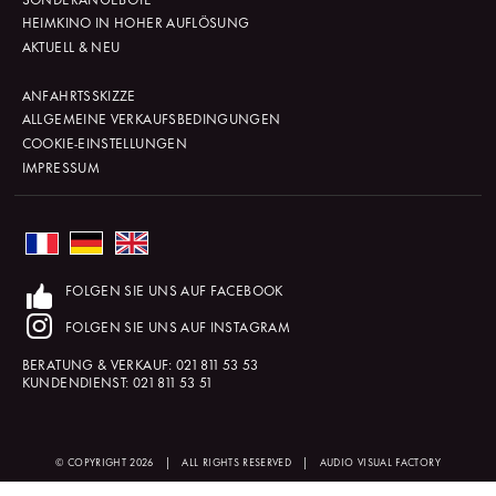
HEIMKINO IN HOHER AUFLÖSUNG
AKTUELL & NEU
ANFAHRTSSKIZZE
ALLGEMEINE VERKAUFSBEDINGUNGEN
COOKIE-EINSTELLUNGEN
IMPRESSUM
FOLGEN SIE UNS AUF FACEBOOK
FOLGEN SIE UNS AUF INSTAGRAM
BERATUNG & VERKAUF:
021 811 53 53
KUNDENDIENST:
021 811 53 51
© COPYRIGHT 2026
|
ALL RIGHTS RESERVED
|
AUDIO VISUAL FACTORY