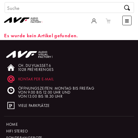
Es wurde kein Artikel gefunden.
CH. DU VUASSET 6
1028 PRÉVERENGES
KONTAK PER E-MAIL
ÖFFNUNGSZEITEN: MONTAG BIS FREITAG
VON 9.00 BIS 12.00 UHR UND
VON 13.00 BIS 18.30 UHR
VIELE PARKPLÄTZE
HOME
HIFI STEREO
SONDERANGEBOTE