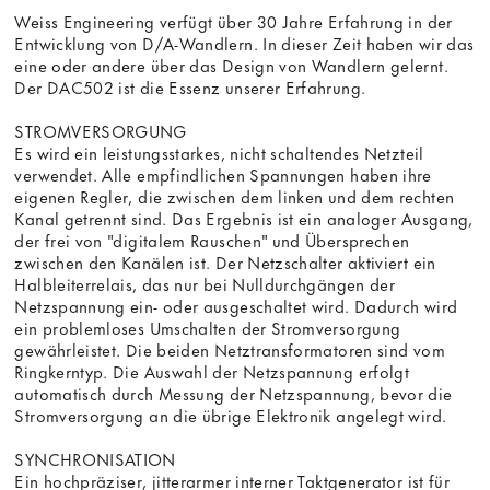
Weiss Engineering verfügt über 30 Jahre Erfahrung in der
Entwicklung von D/A-Wandlern. In dieser Zeit haben wir das
eine oder andere über das Design von Wandlern gelernt.
Der DAC502 ist die Essenz unserer Erfahrung.
STROMVERSORGUNG
Es wird ein leistungsstarkes, nicht schaltendes Netzteil
verwendet. Alle empfindlichen Spannungen haben ihre
eigenen Regler, die zwischen dem linken und dem rechten
Kanal getrennt sind. Das Ergebnis ist ein analoger Ausgang,
der frei von "digitalem Rauschen" und Übersprechen
zwischen den Kanälen ist. Der Netzschalter aktiviert ein
Halbleiterrelais, das nur bei Nulldurchgängen der
Netzspannung ein- oder ausgeschaltet wird. Dadurch wird
ein problemloses Umschalten der Stromversorgung
gewährleistet. Die beiden Netztransformatoren sind vom
Ringkerntyp. Die Auswahl der Netzspannung erfolgt
automatisch durch Messung der Netzspannung, bevor die
Stromversorgung an die übrige Elektronik angelegt wird.
SYNCHRONISATION
Ein hochpräziser, jitterarmer interner Taktgenerator ist für