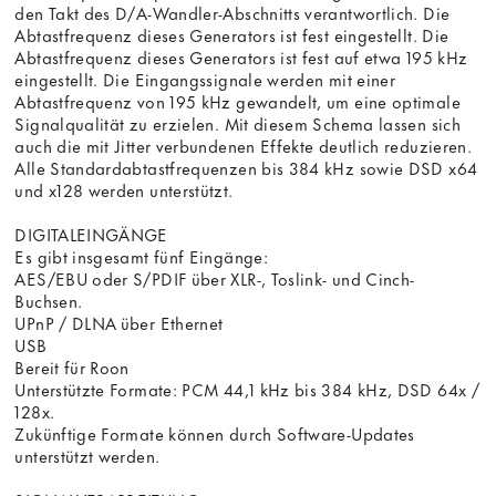
den Takt des D/A-Wandler-Abschnitts verantwortlich. Die
Abtastfrequenz dieses Generators ist fest eingestellt. Die
Abtastfrequenz dieses Generators ist fest auf etwa 195 kHz
eingestellt. Die Eingangssignale werden mit einer
Abtastfrequenz von 195 kHz gewandelt, um eine optimale
Signalqualität zu erzielen. Mit diesem Schema lassen sich
auch die mit Jitter verbundenen Effekte deutlich reduzieren.
Alle Standardabtastfrequenzen bis 384 kHz sowie DSD x64
und x128 werden unterstützt.
DIGITALEINGÄNGE
Es gibt insgesamt fünf Eingänge:
AES/EBU oder S/PDIF über XLR-, Toslink- und Cinch-
Buchsen.
UPnP / DLNA über Ethernet
USB
Bereit für Roon
Unterstützte Formate: PCM 44,1 kHz bis 384 kHz, DSD 64x /
128x.
Zukünftige Formate können durch Software-Updates
unterstützt werden.