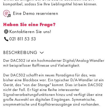
kompatibel, sodass Sie Ihre Lieblingstitel hören können.
Eine Demo reservieren
Haben Sie eine Frage?
Kontaktieren Sie uns!
021 811 53 53
BESCHREIBUNG
Der DAC502 ist ein hochmoderner Digital/Analog-Wandler
mit beispielloser Raffinesse und Vielseitigkeit.
Der DAC502 schafft ein neues Paradigma für das, was
bisher eine Blackbox war. Ein typischer D/A-Wandler ist ein
Gerät, das "von der Stange" kommt. Dies ist beim DAC502
nicht der Fall. Er fügt eine Reihe interessanter
Signalverarbeitungsfunktionen hinzu und verfügt über eine
große Auswahl an digitalen Eingängen. Symmetrische,
unsymmetrische und Kopfhörerausgänge sind vorhanden.