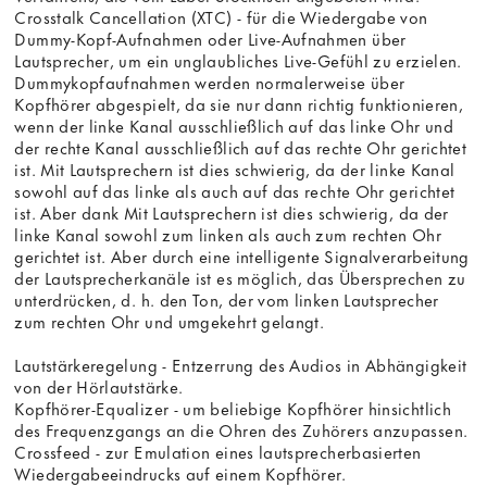
Crosstalk Cancellation (XTC) - für die Wiedergabe von
Dummy-Kopf-Aufnahmen oder Live-Aufnahmen über
Lautsprecher, um ein unglaubliches Live-Gefühl zu erzielen.
Dummykopfaufnahmen werden normalerweise über
Kopfhörer abgespielt, da sie nur dann richtig funktionieren,
wenn der linke Kanal ausschließlich auf das linke Ohr und
der rechte Kanal ausschließlich auf das rechte Ohr gerichtet
ist. Mit Lautsprechern ist dies schwierig, da der linke Kanal
sowohl auf das linke als auch auf das rechte Ohr gerichtet
ist. Aber dank Mit Lautsprechern ist dies schwierig, da der
linke Kanal sowohl zum linken als auch zum rechten Ohr
gerichtet ist. Aber durch eine intelligente Signalverarbeitung
der Lautsprecherkanäle ist es möglich, das Übersprechen zu
unterdrücken, d. h. den Ton, der vom linken Lautsprecher
zum rechten Ohr und umgekehrt gelangt.
Lautstärkeregelung - Entzerrung des Audios in Abhängigkeit
von der Hörlautstärke.
Kopfhörer-Equalizer - um beliebige Kopfhörer hinsichtlich
des Frequenzgangs an die Ohren des Zuhörers anzupassen.
Crossfeed - zur Emulation eines lautsprecherbasierten
Wiedergabeeindrucks auf einem Kopfhörer.