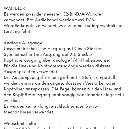
WANDLER
Es werden zwei der neuesten 32-Bit-D/A-Wandler
verwendet. Pro Audiokanal werden zwei D/A-
Wandlerkanäle verwendet, was zu einer außergewöhnlichen
Leistung führt.
Analoge Ausgänge
Unsymmetrischer Line-Ausgang auf Cinch-Stecker.
Symmetrischer Line-Ausgang auf XLR-Stecker.
Kopfhörerausgang über analoge 1/4"-Klinkenbuchse.
Für die Line- und Kopfhörerausgänge werden diskrete
Ausgangsstufen verwendet.
Die Ausgangspegel können grob mit 4 Stufen eingestellt
werden, um sie an den angeschlossenen Verstärker oder
Kopfhörer anzupassen. Die Pegel können für den Line- und
den Kopfhörerausgang unabhängig voneinander eingestellt
werden.
Es werden keine klangverschlechternden Servo-
Mechanismen verwendet.
Webschnittstelle
Der DAC502 verfügt über eine Webschnittstelle, über die