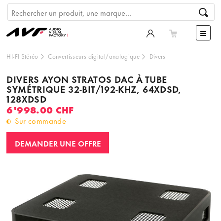
HI-FI Stéréo
Convertisseurs digital/analogique
Divers
DIVERS AYON STRATOS DAC À TUBE
SYMÉTRIQUE 32-BIT/192-KHZ, 64XDSD,
128XDSD
6'998.00 CHF
Sur commande
DEMANDER UNE OFFRE