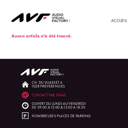
ACCUEIL
Aucun article n'a été trouvé.
CH. DU VUASSET 6
1028 PRÉVERENGES
CONTACT PAR EMAIL
OUVERT DU LUNDI AU VENDREDI
DE 09:00 À 12:00 & 13:00 À 18:30
NOMBREUSES PLACES DE PARKING