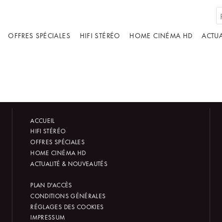
OFFRES SPÉCIALES
HIFI STÉRÉO
HOME CINÉMA HD
ACTUA
ACCUEIL
HIFI STÉRÉO
OFFRES SPÉCIALES
HOME CINÉMA HD
ACTUALITÉ & NOUVEAUTÉS
PLAN D'ACCÈS
CONDITIONS GÉNÉRALES
RÉGLAGES DES COOKIES
IMPRESSUM