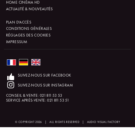
HOME CINÉMA HD
ACTUALITÉ & NOUVEAUTÉS
PLAN D'ACCÈS
CONDITIONS GÉNÉRALES
RÉGLAGES DES COOKIES
IMPRESSUM
SUIVEZ-NOUS SUR FACEBOOK
SUIVEZ-NOUS SUR INSTAGRAM
CONSEIL & VENTE:
021 811 53 53
SERVICE APRÈS-VENTE:
021 811 53 51
© COPYRIGHT 2026
|
ALL RIGHTS RESERVED
|
AUDIO VISUAL FACTORY