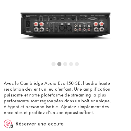
Ce contenu est hébergé par un tiers. En affichant le
contenu externe, vous acceptez les
termes et conditions
de
youtube.com.
Voir la vidéo
Ne plus demander
Avec le Cambridge Audio Evo-150-SE, l'audio haute
résolution devient un jeu d'enfant. Une amplification
puissante et notre plateforme de streaming la plus
performante sont regroupées dans un boîtier unique,
élégant et personnalisable. Ajoutez simplement des
enceintes et profitez d'un son époustouflant.
Réserver une ecoute