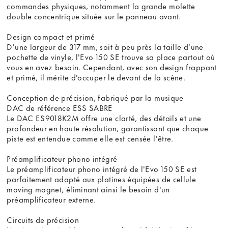
commandes physiques, notamment la grande molette
double concentrique située sur le panneau avant.
Design compact et primé
D'une largeur de 317 mm, soit à peu près la taille d'une
pochette de vinyle, l'Evo 150 SE trouve sa place partout où
vous en avez besoin. Cependant, avec son design frappant
et primé, il mérite d'occuper le devant de la scène.
Conception de précision, fabriqué par la musique
DAC de référence ESS SABRE
Le DAC ES9018K2M offre une clarté, des détails et une
profondeur en haute résolution, garantissant que chaque
piste est entendue comme elle est censée l'être.
Préamplificateur phono intégré
Le préamplificateur phono intégré de l'Evo 150 SE est
parfaitement adapté aux platines équipées de cellule
moving magnet, éliminant ainsi le besoin d'un
préamplificateur externe.
Circuits de précision