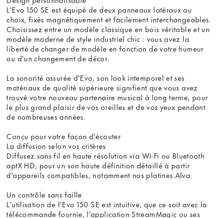
L'Evo 150 SE est équipé de deux panneaux latéraux au
choix, fixés magnétiquement et facilement interchangeables.
Choisissez entre un modèle classique en bois véritable et un
modèle moderne de style industriel chic : vous avez la
liberté de changer de modèle en fonction de votre humeur
ou d'un changement de décor.
La sonorité assurée d'Evo, son look intemporel et ses
matériaux de qualité supérieure signifient que vous avez
trouvé votre nouveau partenaire musical à long terme, pour
le plus grand plaisir de vos oreilles et de vos yeux pendant
de nombreuses années.
Conçu pour votre façon d'écouter
La diffusion selon vos critères
Diffusez sans fil en haute résolution via Wi-Fi ou Bluetooth
aptX HD, pour un son haute définition détaillé à partir
d'appareils compatibles, notamment nos platines Alva.
Un contrôle sans faille
L'utilisation de l'Evo 150 SE est intuitive, que ce soit avec la
télécommande fournie, l'application StreamMagic ou ses