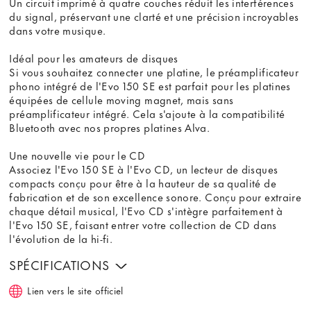
Un circuit imprimé à quatre couches réduit les interférences
du signal, préservant une clarté et une précision incroyables
dans votre musique.
Idéal pour les amateurs de disques
Si vous souhaitez connecter une platine, le préamplificateur
phono intégré de l'Evo 150 SE est parfait pour les platines
équipées de cellule moving magnet, mais sans
préamplificateur intégré. Cela s'ajoute à la compatibilité
Bluetooth avec nos propres platines Alva.
Une nouvelle vie pour le CD
Associez l'Evo 150 SE à l'Evo CD, un lecteur de disques
compacts conçu pour être à la hauteur de sa qualité de
fabrication et de son excellence sonore. Conçu pour extraire
chaque détail musical, l'Evo CD s'intègre parfaitement à
l'Evo 150 SE, faisant entrer votre collection de CD dans
l'évolution de la hi-fi.
SPÉCIFICATIONS
Lien vers le site officiel