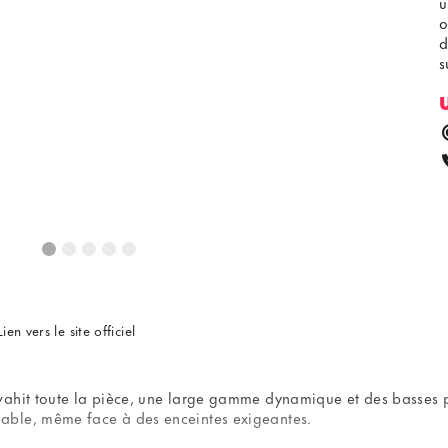
u
o
d
s
Lien vers le site officiel
vahit toute la pièce, une large gamme dynamique et des basses 
able, même face à des enceintes exigeantes.