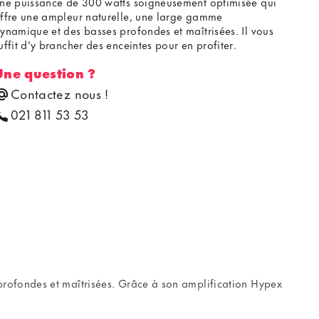
ne puissance de 300 watts soigneusement optimisée qui
ffre une ampleur naturelle, une large gamme
ynamique et des basses profondes et maîtrisées. Il vous
uffit d'y brancher des enceintes pour en profiter.
Une question ?
Contactez nous !
021 811 53 53
profondes et maîtrisées. Grâce à son amplification Hypex