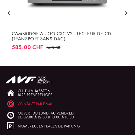
CAMBRIDGE AUDIO CXC V2 - LECTEUR DE CD
(TRANSPORT SANS DAC)
585.00 CHF
650.00
CH. DU VUASSET 6
1028 PRÉVERENGES
CONTACT PAR EMAIL
OUVERT DU LUNDI AU VENDREDI
DE 09:00 À 12:00 & 13:00 À 18:30
NOMBREUSES PLACES DE PARKING