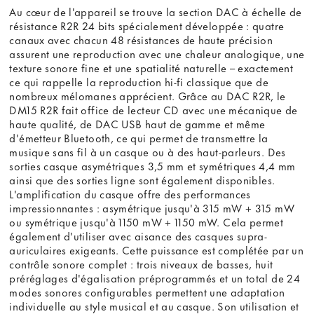
Au cœur de l'appareil se trouve la section DAC à échelle de
résistance R2R 24 bits spécialement développée : quatre
canaux avec chacun 48 résistances de haute précision
assurent une reproduction avec une chaleur analogique, une
texture sonore fine et une spatialité naturelle – exactement
ce qui rappelle la reproduction hi-fi classique que de
nombreux mélomanes apprécient. Grâce au DAC R2R, le
DM15 R2R fait office de lecteur CD avec une mécanique de
haute qualité, de DAC USB haut de gamme et même
d'émetteur Bluetooth, ce qui permet de transmettre la
musique sans fil à un casque ou à des haut-parleurs. Des
sorties casque asymétriques 3,5 mm et symétriques 4,4 mm
ainsi que des sorties ligne sont également disponibles.
L'amplification du casque offre des performances
impressionnantes : asymétrique jusqu'à 315 mW + 315 mW
ou symétrique jusqu'à 1150 mW + 1150 mW. Cela permet
également d'utiliser avec aisance des casques supra-
auriculaires exigeants. Cette puissance est complétée par un
contrôle sonore complet : trois niveaux de basses, huit
préréglages d'égalisation préprogrammés et un total de 24
modes sonores configurables permettent une adaptation
individuelle au style musical et au casque. Son utilisation et