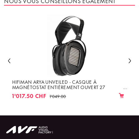
NOUS VOUS CONSEILLONS ÉGALEMENT
HIFIMAN ARYA UNVEILED - CASQUE À
MAGNÉTOSTAT ENTIÈREMENT OUVERT 27
OHMS
1'017.50 CHF
1'049.00