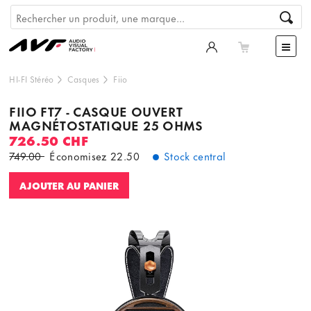
HI-FI Stéréo
Casques
Fiio
FIIO FT7 - CASQUE OUVERT
MAGNÉTOSTATIQUE 25 OHMS
726.50 CHF
749.00
Économisez
22.50
Stock central
AJOUTER AU PANIER