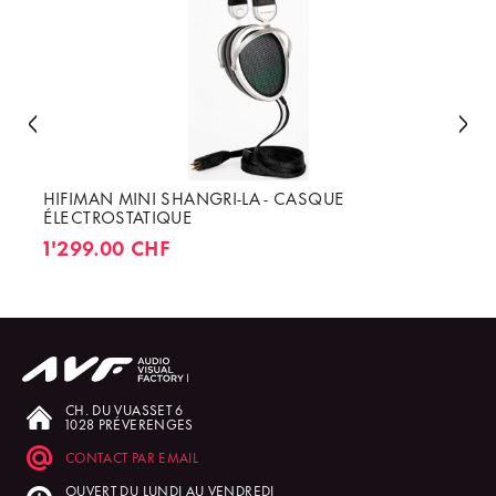
HIFIMAN MINI SHANGRI-LA - CASQUE
ÉLECTROSTATIQUE
1'299.00 CHF
CH. DU VUASSET 6
1028 PRÉVERENGES
CONTACT PAR EMAIL
OUVERT DU LUNDI AU VENDREDI