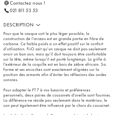
Contactez nous !
021 811 53 53
DESCRIPTION
Pour que le casque soit le plus léger possible, la
construction de l'arceau est en grande partie en fibre de
carbone. Ce faible poids a un effet positif sur le confort
d'utilisation. FiiO sait qu'un casque ne doit pas seulement
avoir un bon son, mais qu'il doit toujours être confortable
sur la tête, même lorsqu'il est porté longtemps. La grille à
l'extérieur de la coquille est en bois de zèbre africain. Sa
forme et ses encoches sont exactement alignées sur la
position des aimants afin d'éviter les réflexions des ondes
sonores.
Pour adapter le FT 7 à vos besoins et préférences
personnels, deux paires de coussinets d'oreille sont fournies.
La différence ne réside pas seulement dans le matériau, le
son peut également être influencé par le choix du coussinet: