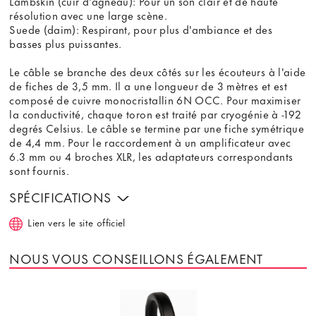
Lambskin (cuir d'agneau): Pour un son clair et de haute
résolution avec une large scène.
Suede (daim): Respirant, pour plus d'ambiance et des
basses plus puissantes.
Le câble se branche des deux côtés sur les écouteurs à l'aide
de fiches de 3,5 mm. Il a une longueur de 3 mètres et est
composé de cuivre monocristallin 6N OCC. Pour maximiser
la conductivité, chaque toron est traité par cryogénie à -192
degrés Celsius. Le câble se termine par une fiche symétrique
de 4,4 mm. Pour le raccordement à un amplificateur avec
6.3 mm ou 4 broches XLR, les adaptateurs correspondants
sont fournis.
SPÉCIFICATIONS
Lien vers le site officiel
NOUS VOUS CONSEILLONS ÉGALEMENT