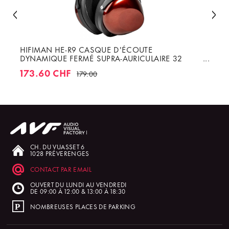
HIFIMAN HE-R9 CASQUE D'ÉCOUTE
DYNAMIQUE FERMÉ SUPRA-AURICULAIRE 32
OHMS
173.60 CHF
179.00
CH. DU VUASSET 6
1028 PRÉVERENGES
CONTACT PAR EMAIL
OUVERT DU LUNDI AU VENDREDI
DE 09:00 À 12:00 & 13:00 À 18:30
NOMBREUSES PLACES DE PARKING