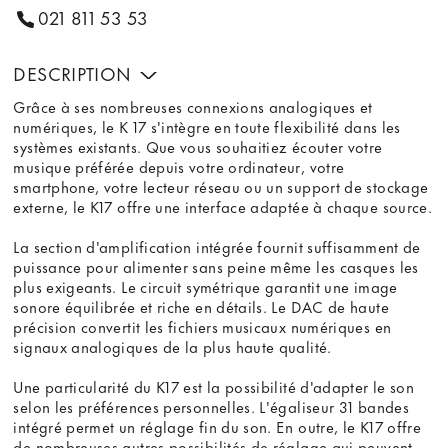
021 811 53 53
DESCRIPTION
Grâce à ses nombreuses connexions analogiques et
numériques, le K 17 s'intègre en toute flexibilité dans les
systèmes existants. Que vous souhaitiez écouter votre
musique préférée depuis votre ordinateur, votre
smartphone, votre lecteur réseau ou un support de stockage
externe, le K17 offre une interface adaptée à chaque source.
La section d'amplification intégrée fournit suffisamment de
puissance pour alimenter sans peine même les casques les
plus exigeants. Le circuit symétrique garantit une image
sonore équilibrée et riche en détails. Le DAC de haute
précision convertit les fichiers musicaux numériques en
signaux analogiques de la plus haute qualité.
Une particularité du K17 est la possibilité d'adapter le son
selon les préférences personnelles. L'égaliseur 31 bandes
intégré permet un réglage fin du son. En outre, le K17 offre
de nombreuses autres possibilités de réglage qui peuvent