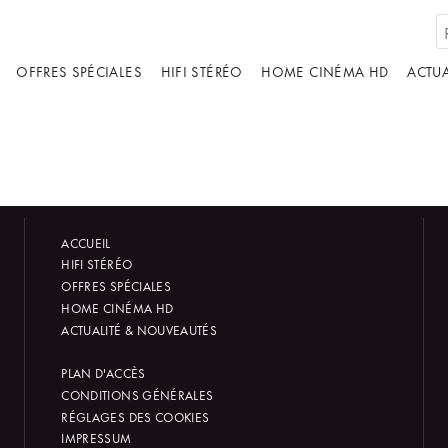
OFFRES SPÉCIALES
HIFI STÉRÉO
HOME CINÉMA HD
ACTUA
ACCUEIL
HIFI STÉRÉO
OFFRES SPÉCIALES
HOME CINÉMA HD
ACTUALITÉ & NOUVEAUTÉS
PLAN D'ACCÈS
CONDITIONS GÉNÉRALES
RÉGLAGES DES COOKIES
IMPRESSUM