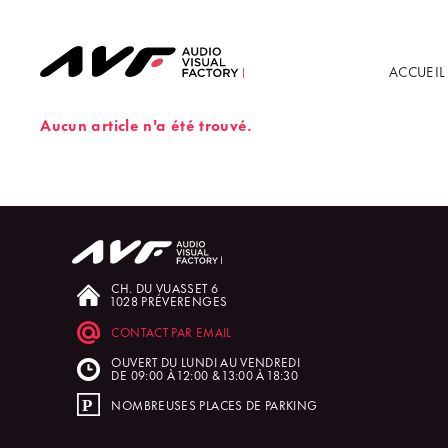
ACCUEIL
Aucun article n'a été trouvé.
CH. DU VUASSET 6
1028 PRÉVERENGES
CONTACT PAR EMAIL
OUVERT DU LUNDI AU VENDREDI
DE 09:00 À 12:00 & 13:00 À 18:30
NOMBREUSES PLACES DE PARKING