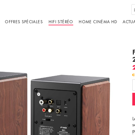
OFFRES SPÉCIALES
HIFI STÉRÉO
HOME CINÉMA HD
ACTUA
L
s
p