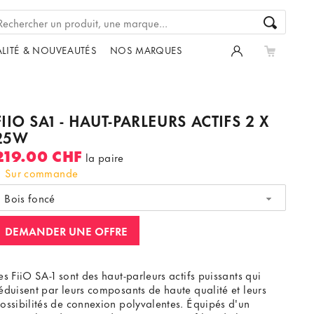
LITÉ & NOUVEAUTÉS
NOS MARQUES
FIIO SA1 - HAUT-PARLEURS ACTIFS 2 X
25W
219.00 CHF
la paire
Sur commande
Bois foncé
DEMANDER UNE OFFRE
es FiiO SA-1 sont des haut-parleurs actifs puissants qui
éduisent par leurs composants de haute qualité et leurs
ossibilités de connexion polyvalentes. Équipés d'un