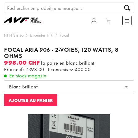
HI-FI Stéréo
Enceintes HiFi
Focal
FOCAL ARIA 906 - 2-VOIES, 120 WATTS, 8
OHMS
998.00 CHF
la paire en blanc brillant
Prix neuf: 1'398.00
Économisez
400.00
En stock magasin
Blanc Brillant
AJOUTER AU PANIER