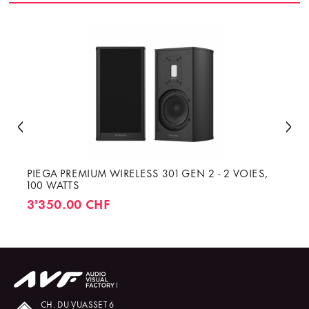
PIEGA PREMIUM WIRELESS 301 GEN 2 - 2 VOIES,
100 WATTS
3'350.00 CHF
CH. DU VUASSET 6