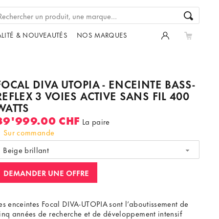
LITÉ & NOUVEAUTÉS
NOS MARQUES
FOCAL DIVA UTOPIA - ENCEINTE BASS-
REFLEX 3 VOIES ACTIVE SANS FIL 400
WATTS
39'999.00 CHF
La paire
Sur commande
Beige brillant
DEMANDER UNE OFFRE
es enceintes Focal DIVA-UTOPIA sont l’aboutissement de
inq années de recherche et de développement intensif