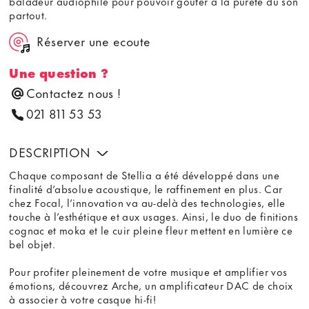
baladeur audiophile pour pouvoir goûter à la pureté du son
partout.
Réserver une ecoute
Une question ?
Contactez nous !
021 811 53 53
DESCRIPTION
Chaque composant de Stellia a été développé dans une
finalité d’absolue acoustique, le raffinement en plus. Car
chez Focal, l’innovation va au-delà des technologies, elle
touche à l’esthétique et aux usages. Ainsi, le duo de finitions
cognac et moka et le cuir pleine fleur mettent en lumière ce
bel objet.
Pour profiter pleinement de votre musique et amplifier vos
émotions, découvrez Arche, un amplificateur DAC de choix
à associer à votre casque hi-fi!