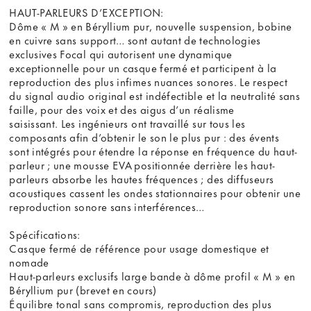
HAUT-PARLEURS D’EXCEPTION:
Dôme « M » en Béryllium pur, nouvelle suspension, bobine
en cuivre sans support… sont autant de technologies
exclusives Focal qui autorisent une dynamique
exceptionnelle pour un casque fermé et participent à la
reproduction des plus infimes nuances sonores. Le respect
du signal audio original est indéfectible et la neutralité sans
faille, pour des voix et des aigus d’un réalisme
saisissant. Les ingénieurs ont travaillé sur tous les
composants afin d’obtenir le son le plus pur : des évents
sont intégrés pour étendre la réponse en fréquence du haut-
parleur ; une mousse EVA positionnée derrière les haut-
parleurs absorbe les hautes fréquences ; des diffuseurs
acoustiques cassent les ondes stationnaires pour obtenir une
reproduction sonore sans interférences…
Spécifications:
Casque fermé de référence pour usage domestique et
nomade
Haut-parleurs exclusifs large bande à dôme profil « M » en
Béryllium pur (brevet en cours)
Équilibre tonal sans compromis, reproduction des plus