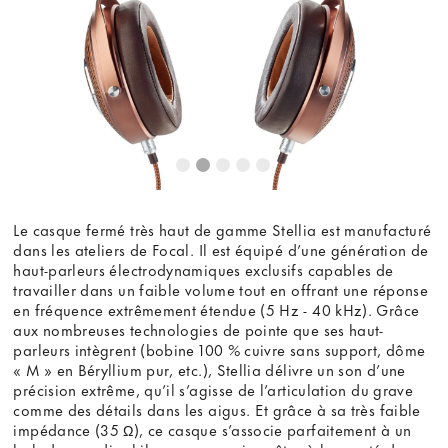
Voir la vidéo
Ne plus demander
Le casque fermé très haut de gamme Stellia est manufacturé
dans les ateliers de Focal. Il est équipé d’une génération de
haut-parleurs électrodynamiques exclusifs capables de
travailler dans un faible volume tout en offrant une réponse
en fréquence extrêmement étendue (5 Hz - 40 kHz). Grâce
aux nombreuses technologies de pointe que ses haut-
parleurs intègrent (bobine 100 % cuivre sans support, dôme
« M » en Béryllium pur, etc.), Stellia délivre un son d’une
précision extrême, qu’il s’agisse de l’articulation du grave
comme des détails dans les aigus. Et grâce à sa très faible
impédance (35 Ω), ce casque s’associe parfaitement à un