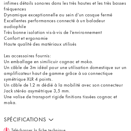
infimes détails sonores dans les très hautes et les très basses
fréquences
Dynamique exceptionnelle au sein d’un casque fermé
Excellentes performances connecté à un baladeur
audiophile
Très bonne isolation vis-à-vis de l’environnement
Confort et ergonomie
Haute qualité des matériaux utilisés
Les accessoires fournis:
Un emballage en similicuir cognac et moka.
Un câble de 3m idéal pour une utilisation domestique sur un
amplificateur haut de gamme grâce à sa connectique
symétrique XLR 4 points.
Un câble de 1.2 m dédié à la mobilité avec son connecteur
Jack stéréo asymétrique 3,5 mm.
Une valise de transport rigide finitions tissées cognac et
moka.
SPÉCIFICATIONS
Télécharger la fiche technique