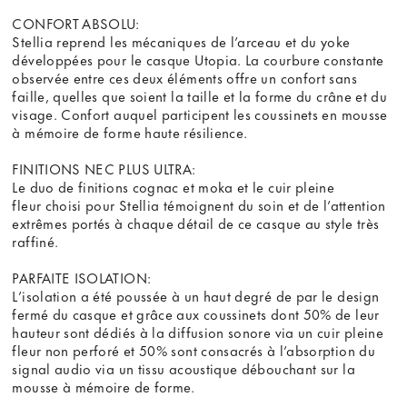
CONFORT ABSOLU:
Stellia reprend les mécaniques de l’arceau et du yoke
développées pour le casque Utopia. La courbure constante
observée entre ces deux éléments offre un confort sans
faille, quelles que soient la taille et la forme du crâne et du
visage. Confort auquel participent les coussinets en mousse
à mémoire de forme haute résilience.
FINITIONS NEC PLUS ULTRA:
Le duo de finitions cognac et moka et le cuir pleine
fleur choisi pour Stellia témoignent du soin et de l’attention
extrêmes portés à chaque détail de ce casque au style très
raffiné.
PARFAITE ISOLATION:
L’isolation a été poussée à un haut degré de par le design
fermé du casque et grâce aux coussinets dont 50% de leur
hauteur sont dédiés à la diffusion sonore via un cuir pleine
fleur non perforé et 50% sont consacrés à l’absorption du
signal audio via un tissu acoustique débouchant sur la
mousse à mémoire de forme.