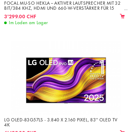
FOCAL MU-SO HEKLA – AKTIVER LAUTSPRECHER MIT 32
BIT/384 KHZ, HDMI UND 660-W-VERSTÄRKER FÜR 15
LAUTSPRECHER
3'299.00 CHF
Im Laden am Lager
LG OLED-83G57LS - 3.840 X 2.160 PIXEL, 83'' OLED TV
4K