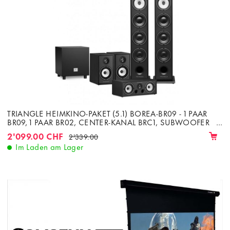
TRIANGLE HEIMKINO-PAKET (5.1) BOREA-BR09 - 1 PAAR
BR09, 1 PAAR BR02, CENTER-KANAL BRC1, SUBWOOFER
TALES 340
2'099.00 CHF
2'339.00
Im Laden am Lager