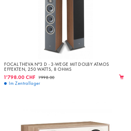
FOCAL THEVA N°3 D - 3-WEGE MIT DOLBY ATMOS
EFFEKTEN, 250 WATTS, 8 OHMS
1'798.00 CHF
1'998.00
Im Zentrallager