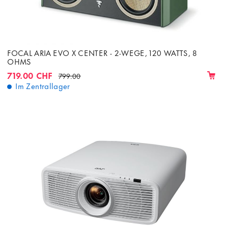
FOCAL ARIA EVO X CENTER - 2-WEGE, 120 WATTS, 8
OHMS
719.00 CHF
799.00
Im Zentrallager