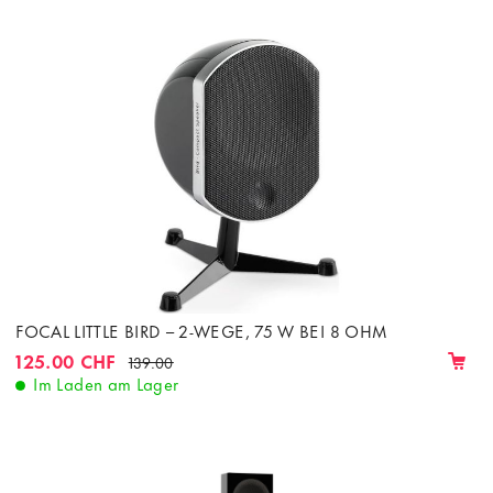
FOCAL LITTLE BIRD – 2-WEGE, 75 W BEI 8 OHM
125.00 CHF
139.00
Im Laden am Lager