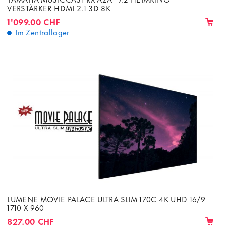
VERSTÄRKER HDMI 2.1 3D 8K
1'099.00 CHF
Im Zentrallager
LUMENE MOVIE PALACE ULTRA SLIM 170C 4K UHD 16/9
1710 X 960
827.00 CHF