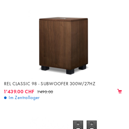
REL CLASSIC 98 - SUBWOOFER 300W/27HZ
1'439.00 CHF
1'490.00
Im Zentrallager