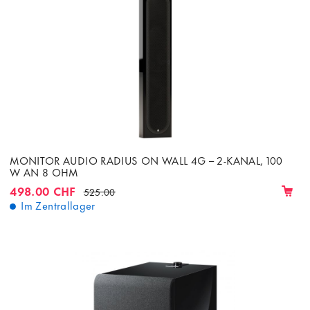
MONITOR AUDIO RADIUS ON WALL 4G – 2-KANAL, 100
W AN 8 OHM
498.00 CHF
525.00
Im Zentrallager