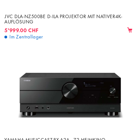
JVC DLA-NZ500BE D-ILA PROJEKTOR MIT NATIVER4K-
AUFLÖSUNG
5'999.00 CHF
Im Zentrallager
YAMAHA MUSICCAST RX-A2A - 7.2 HEIMKINO