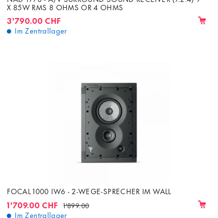
X 85W RMS 8 OHMS OR 4 OHMS
3'790.00 CHF
Im Zentrallager
FOCAL 1000 IW6 - 2-WEGE-SPRECHER IM WALL
1'709.00 CHF
1'899.00
Im Zentrallager