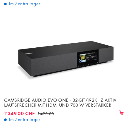
Im Zentrallager
CAMBRIDGE AUDIO EVO ONE - 32-BIT/192KHZ AKTIV
LAUTSPRECHER MIT HDMI UND 700 W VERSTÄRKER
1'349.00 CHF
1'490.00
Im Zentrallager