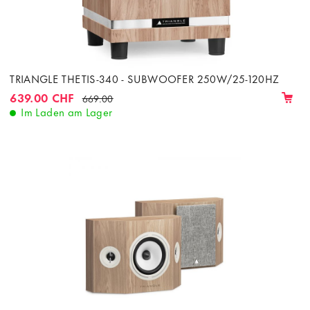
TRIANGLE THETIS-340 - SUBWOOFER 250W/25-120HZ
639.00 CHF
669.00
Im Laden am Lager