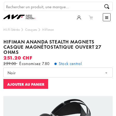
HI-FI Stéréo
Casques
HIFIman
HIFIMAN ANANDA STEALTH MAGNETS
CASQUE MAGNÉTOSTATIQUE OUVERT 27
OHMS
251.20 CHF
259.00
Économisez
7.80
Stock central
Noir
AJOUTER AU PANIER