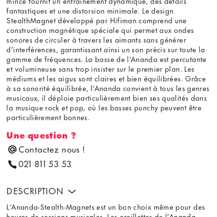
mince fournit un entraînement dynamique, des détails
fantastiques et une distorsion minimale. Le design
StealthMagnet développé par Hifiman comprend une
construction magnétique spéciale qui permet aux ondes
sonores de circuler à travers les aimants sans générer
d'interférences, garantissant ainsi un son précis sur toute la
gamme de fréquences. La basse de l’Ananda est percutante
et volumineuse sans trop insister sur le premier plan. Les
médiums et les aigus sont claires et bien équilibrées. Grâce
à sa sonorité équilibrée, l’Ananda convient à tous les genres
musicaux, il déploie particulièrement bien ses qualités dans
la musique rock et pop, où les basses punchy peuvent être
particulièrement bonnes.
Une question ?
Contactez nous !
021 811 53 53
DESCRIPTION
L’Ananda-Stealth-Magnets est un bon choix même pour des
heures de sessions musicales. Les oreillettes de l’Ananda