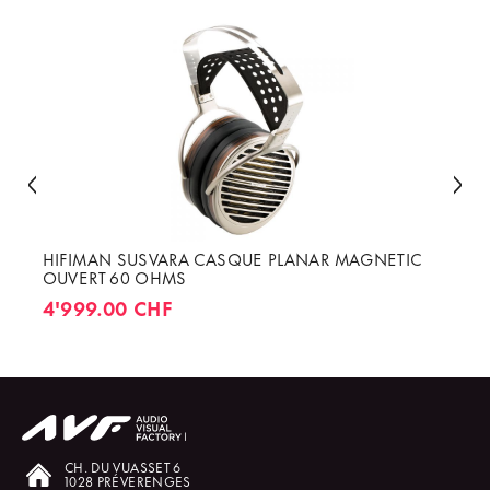
HIFIMAN SUSVARA CASQUE PLANAR MAGNETIC
OUVERT 60 OHMS
4'999.00 CHF
CH. DU VUASSET 6
1028 PRÉVERENGES