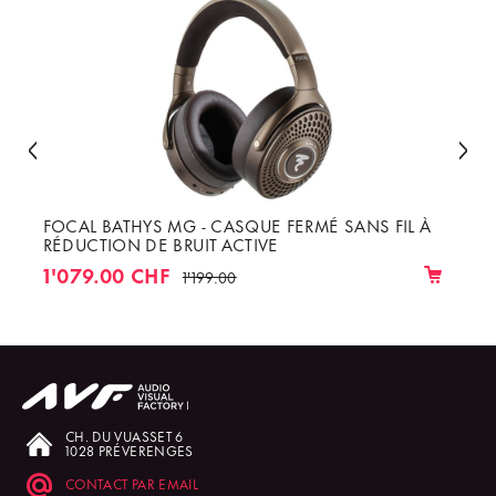
FOCAL BATHYS MG - CASQUE FERMÉ SANS FIL À
RÉDUCTION DE BRUIT ACTIVE
1'079.00 CHF
1'199.00
CH. DU VUASSET 6
1028 PRÉVERENGES
CONTACT PAR EMAIL