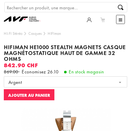
HI-FI Stéréo
Casques
HIFIman
HIFIMAN HE1000 STEALTH MAGNETS CASQUE
MAGNÉTOSTATIQUE HAUT DE GAMME 32
OHMS
842.90 CHF
869.00
Économisez
26.10
En stock magasin
Argent
AJOUTER AU PANIER