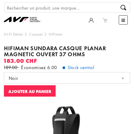
HI-FI Stéréo
Casques
HIFIman
HIFIMAN SUNDARA CASQUE PLANAR
MAGNETIC OUVERT 37 OHMS
183.00 CHF
189.00
Économisez
6.00
Stock central
Noir
AJOUTER AU PANIER