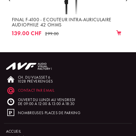
FINAL F-4100 - ECOUTEUR INTRA-AURICULAIRE
AUDIOPHILE 42 OHMS
139.00 CHF
299.00
CH. DU VUASSET 6
1028 PRÉVERENGES
CONTACT PAR EMAIL
OUVERT DU LUNDI AU VENDREDI
DE 09:00 À 12:00 & 13:00 À 18:30
NOMBREUSES PLACES DE PARKING
ACCUEIL