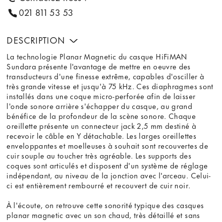
021 811 53 53
DESCRIPTION
La technologie Planar Magnetic du casque HiFiMAN
Sundara présente l'avantage de mettre en oeuvre des
transducteurs d'une finesse extrême, capables d'osciller à
très grande vitesse et jusqu'à 75 kHz. Ces diaphragmes sont
installés dans une coque micro-perforée afin de laisser
l'onde sonore arrière s'échapper du casque, au grand
bénéfice de la profondeur de la scène sonore. Chaque
oreillette présente un connecteur jack 2,5 mm destiné à
recevoir le câble en Y détachable. Les larges oreillettes
enveloppantes et moelleuses à souhait sont recouvertes de
cuir souple au toucher très agréable. Les supports des
coques sont articulés et disposent d'un système de réglage
indépendant, au niveau de la jonction avec l'arceau. Celui-
ci est entièrement rembourré et recouvert de cuir noir.
À l'écoute, on retrouve cette sonorité typique des casques
planar magnetic avec un son chaud, très détaillé et sans