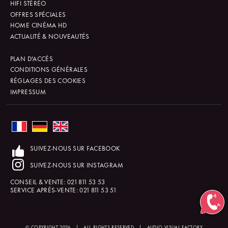
HIFI STÉRÉO
OFFRES SPÉCIALES
HOME CINÉMA HD
ACTUALITÉ & NOUVEAUTÉS
PLAN D'ACCÈS
CONDITIONS GÉNÉRALES
RÉGLAGES DES COOKIES
IMPRESSUM
SUIVEZ-NOUS SUR FACEBOOK
SUIVEZ-NOUS SUR INSTAGRAM
CONSEIL & VENTE:
021 811 53 53
SERVICE APRÈS-VENTE:
021 811 53 51
© COPYRIGHT 2026
|
ALL RIGHTS RESERVED
|
AUDIO VISUAL FACTORY