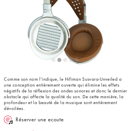
contenu externe, vous acceptez les
termes et conditions
de
youtube.com.
Voir la vidéo
Ne plus demander
Comme son nom l'indique, le Hifiman Susvara-Unveiled a
une conception entièrement ouverte qui élimine les effets
négatifs de la réflexion des ondes sonores et donc le dernier
obstacle qui affecte la qualité du son. De cette manière, la
profondeur et la beauté de la musique sont entièrement
dévoilées.
Réserver une ecoute