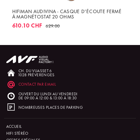
HIFIMAN AUDIVINA - CASQUE D'ÉCOUTE FERMÉ
À MAGNÉTOSTAT 20 OHMS
610.10 CHF
629.00
CH. DU VUASSET 6
1028 PRÉVERENGES
CONTACT PAR EMAIL
OUVERT DU LUNDI AU VENDREDI
DE 09:00 À 12:00 & 13:00 À 18:30
NOMBREUSES PLACES DE PARKING
ACCUEIL
HIFI STÉRÉO
OFFRES SPÉCIALES