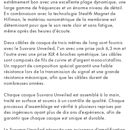
extrêmement bon avec une excellente plage dynamique, une
large gamme de fréquences et un énorme niveau de détail.
En combinaison avec la technologie Stealth Magnet de
Hifiman, le matériau nanométrique de la membrane est
déterminant pour que le son reste clair et sans fatigue,
même après des heures d'écoute.
Deux câbles de casque de trois mètres de long sont fournis
avec le Susvara Unveiled, l'un avec une prise jack 6,3 mm et
l'autre avec une prise XLR 4 broches symétrique. Les câbles
sont composés de fils de cuivre et d'argent monocristallins.
Un rapport de composition spécial garantit une faible
résistance lors de la transmission du signal et une grande
résistance mécanique, afin que les câbles durent de
nombreuses années.
Chaque casque Susvara Unveiled est assemblé à la main,
traité en surface et soumis à un contrôle de qualité. Chaque
processus d'assemblage est vérifié à plusieurs reprises par
des ingénieurs ayant plus de dix ans d'expérience, afin de
garantir que chaque casque est unique et durable.
Le Susvara Unveiled nécessite une puissance d'amplification