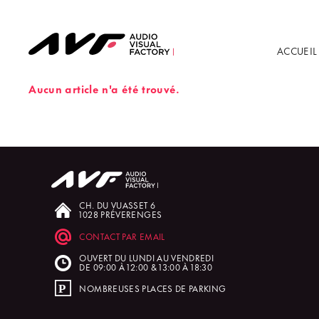
ACCUEIL
Aucun article n'a été trouvé.
CH. DU VUASSET 6
1028 PRÉVERENGES
CONTACT PAR EMAIL
OUVERT DU LUNDI AU VENDREDI
DE 09:00 À 12:00 & 13:00 À 18:30
NOMBREUSES PLACES DE PARKING