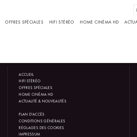
OFFRES SPÉCIALES
HIFI STÉRÉO
HOME CINÉMA HD
ACTUA
ACCUEIL
HIFI STÉRÉO
OFFRES SPÉCIALES
HOME CINÉMA HD
ACTUALITÉ & NOUVEAUTÉS
PLAN D'ACCÈS
CONDITIONS GÉNÉRALES
RÉGLAGES DES COOKIES
IMPRESSUM