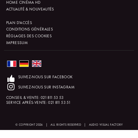
HOME CINÉMA HD
ACTUALITÉ & NOUVEAUTÉS
PLAN D'ACCÈS
CONDITIONS GÉNÉRALES
RÉGLAGES DES COOKIES
IMPRESSUM
SUIVEZ-NOUS SUR FACEBOOK
SUIVEZ-NOUS SUR INSTAGRAM
CONSEIL & VENTE:
021 811 53 53
SERVICE APRÈS-VENTE:
021 811 53 51
© COPYRIGHT 2026
|
ALL RIGHTS RESERVED
|
AUDIO VISUAL FACTORY