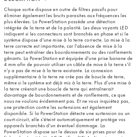
Chaque sortie dispose en outre de filtres passifs pour
éliminer également les bruits parasites aux fréquences les
plus élevées. La PowerStation possède une détection
intégrée de la terre et de la polarité. Les deux voyants LED
indiquent si les connecteurs sont branchés en phase et si le
système dispose d'une mise à la terre correcte. La mise à la
terre correcte est importante, car l'absence de mise à la
terre peut entraîner des bourdonnements ou des ronflements
gênants. La PowerStation est équipée d'une prise banane de
4 mm afin de pouvoir utiliser un câble de mise à la terre s'il
n'y a pas de mise à la terre existante. La connexion
supplémentaire à la terre ne crée pas de boucle de terre,
même si le système est déjà mis à la terre. Plus d'une mise à
la terre créerait une boucle de terre qui entraînerait
davantage de bourdonnements et de ronflements, ce que
nous ne voulons évidemment pas. Et ne vous inquiétez pas,
une protection contre les surtensions est également
disponible. Si la PowerStation détecte une surtension ou un
court-circuit, elle s'éteint automatiquement et protège vos
appareils branchés d'un éventuel dommage. La
PowerStation dispose sur le dessus de six prises pour des