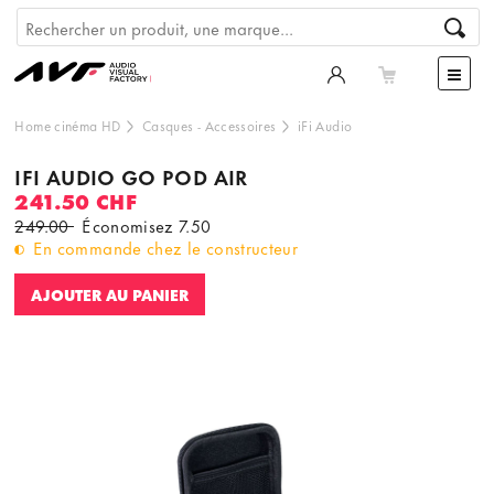
Home cinéma HD
Casques
-
Accessoires
iFi Audio
IFI AUDIO GO POD AIR
241.50 CHF
249.00
Économisez
7.50
En commande chez le constructeur
AJOUTER AU PANIER