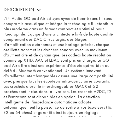
DESCRIPTION
L'iFi Audio GO pod Air est synonyme de liberté sans fil sans
compromis acoustique et intègre la technologie Bluetooth la
plus moderne dans un format compact et optimisé pour
l'audiophile. Équipé d'une architecture hi-fi de haute qualité
comprenant des DAC Cirrus-Logic, des étages
d'amplification autonomes et une horloge précise, chaque
oreillette transmet les données sonores avec un maximum
d'authenticité et de dynamique. Les codecs haute résolution
comme aptX HD, AAC et LDAC sont pris en charge. Le GO
pod Air offre ainsi une expérience d'écoute qui va bien au-
delà du Bluetooth conventionnel. Un système innovant
d'oreillettes interchangeables assure une large compatibilité
avec presque tous les écouteurs intra-auriculaires courants.
Les crochets d'oreille interchangeables MMCX et à 2
broches sont inclus dans la livraison. Les crochets A2DC, T2
et Pentaconn sont disponibles en option. La détection
intelligente de l'impédance automatique adapte
automatiquement la puissance de sortie à vos écouteurs (16,
32 ou 64 ohms) et garantit ainsi toujours un réglage