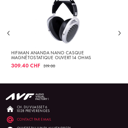
HIFIMAN ANANDA NANO CASQUE
MAGNÉTOSTATIQUE OUVERT 14 OHMS
309.40 CHF
319.00
CH. DU VUASSET 6
1028 PRÉVERENGES
CONTACT PAR EMAIL
OUVERT DU LUNDI AU VENDREDI