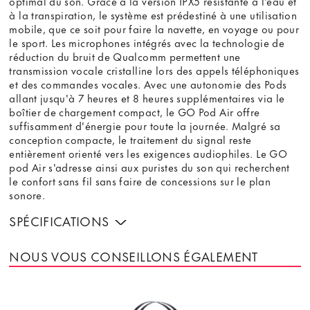
optimal du son. Grâce à la version IPX5 résistante à l'eau et
à la transpiration, le système est prédestiné à une utilisation
mobile, que ce soit pour faire la navette, en voyage ou pour
le sport. Les microphones intégrés avec la technologie de
réduction du bruit de Qualcomm permettent une
transmission vocale cristalline lors des appels téléphoniques
et des commandes vocales. Avec une autonomie des Pods
allant jusqu'à 7 heures et 8 heures supplémentaires via le
boîtier de chargement compact, le GO Pod Air offre
suffisamment d'énergie pour toute la journée. Malgré sa
conception compacte, le traitement du signal reste
entièrement orienté vers les exigences audiophiles. Le GO
pod Air s'adresse ainsi aux puristes du son qui recherchent
le confort sans fil sans faire de concessions sur le plan
sonore.
SPÉCIFICATIONS
NOUS VOUS CONSEILLONS ÉGALEMENT