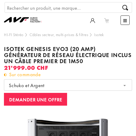
HI-FI Stéréo
Câbles secteur, multi-prises & filtres
Isotek
ISOTEK GENESIS EVO3 (20 AMP)
GÉNÉRATEUR DE RÉSEAU ÉLECTRIQUE INCLUS
UN CÂBLE PREMIER DE 1M50
21'999.00 CHF
Sur commande
Schuko et Argent
DEMANDER UNE OFFRE