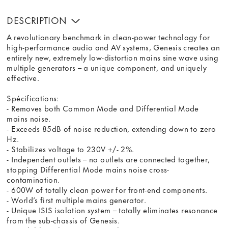
DESCRIPTION
A revolutionary benchmark in clean-power technology for
high-performance audio and AV systems, Genesis creates an
entirely new, extremely low-distortion mains sine wave using
multiple generators – a unique component, and uniquely
effective.
Spécifications:
- Removes both Common Mode and Differential Mode
mains noise.
- Exceeds 85dB of noise reduction, extending down to zero
Hz.
- Stabilizes voltage to 230V +/- 2%.
- Independent outlets – no outlets are connected together,
stopping Differential Mode mains noise cross-
contamination.
- 600W of totally clean power for front-end components.
- World’s first multiple mains generator.
- Unique ISIS isolation system – totally eliminates resonance
from the sub-chassis of Genesis.