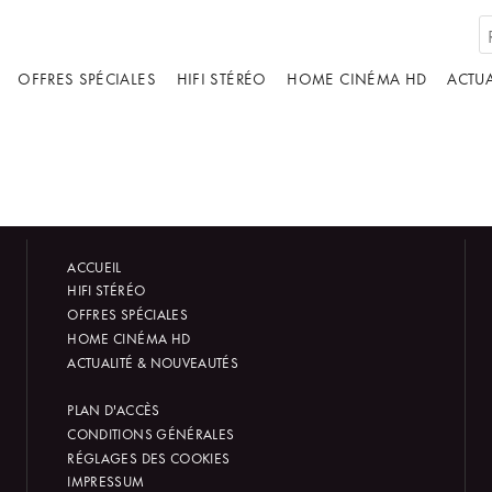
OFFRES SPÉCIALES
HIFI STÉRÉO
HOME CINÉMA HD
ACTUA
ACCUEIL
HIFI STÉRÉO
OFFRES SPÉCIALES
HOME CINÉMA HD
ACTUALITÉ & NOUVEAUTÉS
PLAN D'ACCÈS
CONDITIONS GÉNÉRALES
RÉGLAGES DES COOKIES
IMPRESSUM