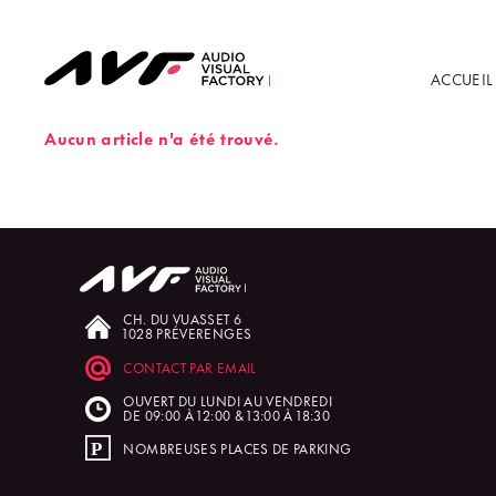
ACCUEIL
Aucun article n'a été trouvé.
CH. DU VUASSET 6
1028 PRÉVERENGES
CONTACT PAR EMAIL
OUVERT DU LUNDI AU VENDREDI
DE 09:00 À 12:00 & 13:00 À 18:30
NOMBREUSES PLACES DE PARKING