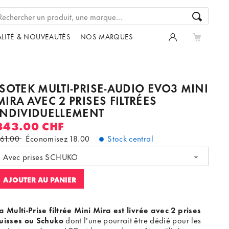
LITÉ & NOUVEAUTÉS
NOS MARQUES
ISOTEK MULTI-PRISE-AUDIO EVO3 MINI
MIRA AVEC 2 PRISES FILTRÉES
INDIVIDUELLEMENT
343.00 CHF
61.00
Économisez
18.00
Stock central
Avec prises SCHUKO
AJOUTER AU PANIER
a Multi-Prise filtrée Mini Mira est livrée avec 2 prises
uisses ou Schuko
dont l'une pourrait être dédié pour les