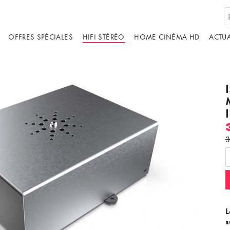
OFFRES SPÉCIALES
HIFI STÉRÉO
HOME CINÉMA HD
ACTUA
3
L
s