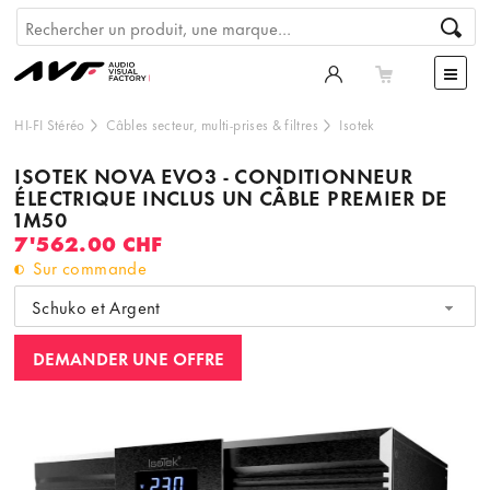
HI-FI Stéréo
Câbles secteur, multi-prises & filtres
Isotek
ISOTEK NOVA EVO3 - CONDITIONNEUR
ÉLECTRIQUE INCLUS UN CÂBLE PREMIER DE
1M50
7'562.00 CHF
Sur commande
Schuko et Argent
DEMANDER UNE OFFRE