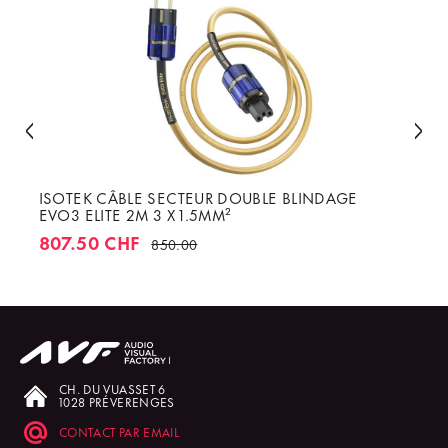
ISOTEK CÂBLE SECTEUR DOUBLE BLINDAGE
EVO3 ELITE 2M 3 X 1.5MM²
807.50 CHF
850.00
CH. DU VUASSET 6
1028 PRÉVERENGES
CONTACT PAR EMAIL