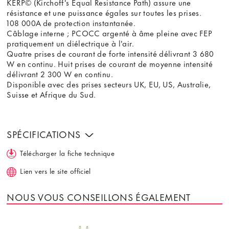
KERP© (Kirchoff's Equal Resistance Path) assure une
résistance et une puissance égales sur toutes les prises.
108 000A de protection instantanée.
Câblage interne ; PCOCC argenté à âme pleine avec FEP
pratiquement un diélectrique à l'air.
Quatre prises de courant de forte intensité délivrant 3 680
W en continu. Huit prises de courant de moyenne intensité
délivrant 2 300 W en continu.
Disponible avec des prises secteurs UK, EU, US, Australie,
Suisse et Afrique du Sud.
SPÉCIFICATIONS
Télécharger la fiche technique
Lien vers le site officiel
NOUS VOUS CONSEILLONS ÉGALEMENT