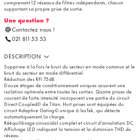
comprenant 12 réseaux de filtres indépendants, chacun
supportant sa propre prise de sortie.
Une question ?
Contactez nous !
021 811 53 53
DESCRIPTION
Supprime à la fois le bruit du secteur en mode commun et le
bruit du secteur en mode différentiel.
Réduction des RFI 75dB
Douze étages de conditionnement uniques assurent une
isolation optimale entre toutes les sorties. Quatre prises de
courant de forte intensité incorporent une partie du circuit
Direct-Coupled© de Titan. Huit prises sont équipées du
circuit Adaptive Gating© unique à IsoTek, qui détecte
automatiquement la charge.
Rééquilibrage sinusoïdal complet et circuit d'annulation DC.
Affichage LED indiquant la tension et la distorsion THD du
réseau.