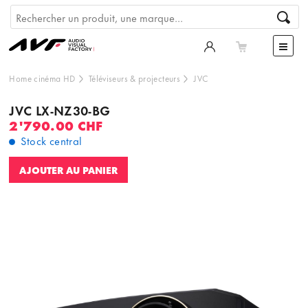
Home cinéma HD
Téléviseurs & projecteurs
JVC
JVC LX-NZ30-BG
2'790.00 CHF
Stock central
AJOUTER AU PANIER