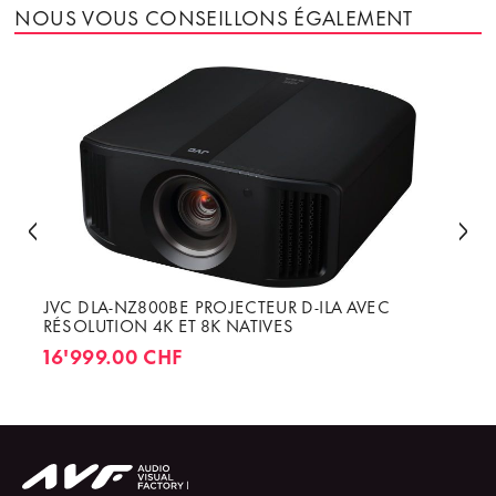
NOUS VOUS CONSEILLONS ÉGALEMENT
JVC DLA-NZ800BE PROJECTEUR D-ILA AVEC
RÉSOLUTION 4K ET 8K NATIVES
16'999.00 CHF