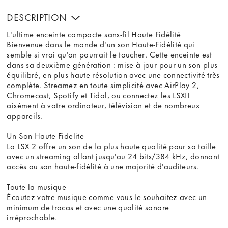
DESCRIPTION
L'ultime enceinte compacte sans-fil Haute Fidélité
Bienvenue dans le monde d'un son Haute-Fidélité qui
semble si vrai qu'on pourrait le toucher. Cette enceinte est
dans sa deuxième génération : mise à jour pour un son plus
équilibré, en plus haute résolution avec une connectivité très
complète. Streamez en toute simplicité avec AirPlay 2,
Chromecast, Spotify et Tidal, ou connectez les LSXII
aisément à votre ordinateur, télévision et de nombreux
appareils.
Un Son Haute-Fidelite
La LSX 2 offre un son de la plus haute qualité pour sa taille
avec un streaming allant jusqu'au 24 bits/384 kHz, donnant
accès au son haute-fidélité à une majorité d'auditeurs.
Toute la musique
Écoutez votre musique comme vous le souhaitez avec un
minimum de tracas et avec une qualité sonore
irréprochable.