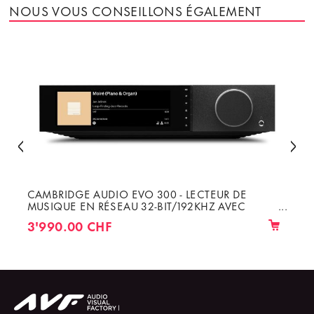
NOUS VOUS CONSEILLONS ÉGALEMENT
CAMBRIDGE AUDIO EVO 300 - LECTEUR DE
MUSIQUE EN RÉSEAU 32-BIT/192KHZ AVEC
AMPLI DE 2 X 300W
3'990.00 CHF