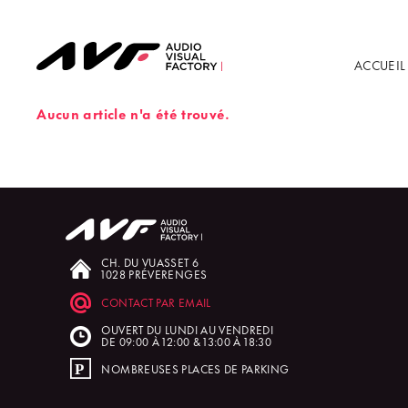
ACCUEIL
Aucun article n'a été trouvé.
CH. DU VUASSET 6
1028 PRÉVERENGES
CONTACT PAR EMAIL
OUVERT DU LUNDI AU VENDREDI
DE 09:00 À 12:00 & 13:00 À 18:30
NOMBREUSES PLACES DE PARKING