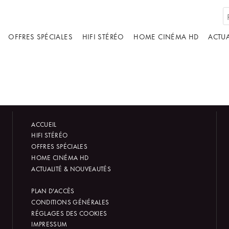
OFFRES SPÉCIALES
HIFI STÉRÉO
HOME CINÉMA HD
ACTUA
ACCUEIL
HIFI STÉRÉO
OFFRES SPÉCIALES
HOME CINÉMA HD
ACTUALITÉ & NOUVEAUTÉS
PLAN D'ACCÈS
CONDITIONS GÉNÉRALES
RÉGLAGES DES COOKIES
IMPRESSUM