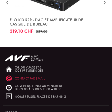
FIIO K13 R2R - DAC ET AMPLIFICATEUR DE
CASQUE DE BUREAU
319.10 CHF
329.00
CH. DU VUASSET 6
1028 PRÉVERENGES
CONTACT PAR EMAIL
OUVERT DU LUNDI AU VENDREDI
DE 09:00 À 12:00 & 13:00 À 18:30
NOMBREUSES PLACES DE PARKING
ACCUEIL