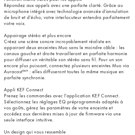
Répondez aux appels avec une parfaite clarté. Grâce au
microphone intégré avec technologie avancée d’annulation
de bruit et d’écho, votre interlocuteur entendra parfaitement
votre voix.
Appairage stéréo et plus encore
Créez une scène sonore incroyablement réaliste en
appairant deux enceintes Muo sans le moindre câble : les
canaux gauche et droite travailleront en parfaite harmonie
pour diffuser un véritable son stéréo sans fil. Pour un son
encore plus puissant, connectez plusieurs enceintes Muo via
Auracast™^ : elles diffuseront toutes la même musique en
parfaite synchronie.
Appli KEF Connect
Prenez les commandes avec l'application KEF Connect.
Sélectionnez les réglages EQ préprogrammés adaptés à
vos goûts, gérez les paramètres de votre enceinte et
accédez aux dernières mises à jour de firmware via une
seule interface intuitive.
Un design qui vous ressemble