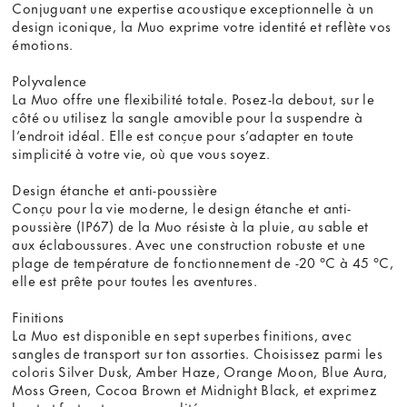
Conjuguant une expertise acoustique exceptionnelle à un
design iconique, la Muo exprime votre identité et reflète vos
émotions.
Polyvalence
La Muo offre une flexibilité totale. Posez-la debout, sur le
côté ou utilisez la sangle amovible pour la suspendre à
l’endroit idéal. Elle est conçue pour s’adapter en toute
simplicité à votre vie, où que vous soyez.
Design étanche et anti-poussière
Conçu pour la vie moderne, le design étanche et anti-
poussière (IP67) de la Muo résiste à la pluie, au sable et
aux éclaboussures. Avec une construction robuste et une
plage de température de fonctionnement de -20 °C à 45 °C,
elle est prête pour toutes les aventures.
Finitions
La Muo est disponible en sept superbes finitions, avec
sangles de transport sur ton assorties. Choisissez parmi les
coloris Silver Dusk, Amber Haze, Orange Moon, Blue Aura,
Moss Green, Cocoa Brown et Midnight Black, et exprimez