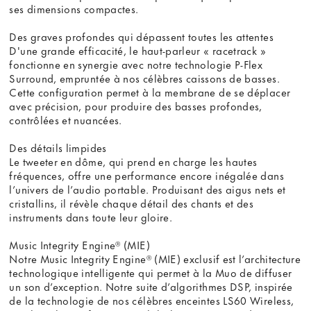
ses dimensions compactes.
Des graves profondes qui dépassent toutes les attentes
D'une grande efficacité, le haut-parleur « racetrack »
fonctionne en synergie avec notre technologie P-Flex
Surround, empruntée à nos célèbres caissons de basses.
Cette configuration permet à la membrane de se déplacer
avec précision, pour produire des basses profondes,
contrôlées et nuancées.
Des détails limpides
Le tweeter en dôme, qui prend en charge les hautes
fréquences, offre une performance encore inégalée dans
l’univers de l’audio portable. Produisant des aigus nets et
cristallins, il révèle chaque détail des chants et des
instruments dans toute leur gloire.
Music Integrity Engine® (MIE)
Notre Music Integrity Engine® (MIE) exclusif est l’architecture
technologique intelligente qui permet à la Muo de diffuser
un son d’exception. Notre suite d’algorithmes DSP, inspirée
de la technologie de nos célèbres enceintes LS60 Wireless,