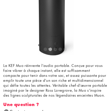
contenu externe, vous acceptez les
termes et conditions
de
youtube.com.
Voir la vidéo
Ne plus demander
La KEF Muo réinvente l’audio portable. Conçue pour vous
faire vibrer à chaque instant, elle est suffisamment
compacte pour tenir dans votre sac, et assez puissante pour
emplir toute une pièce d’un son riche et multidimensionnel
qui défie toutes les attentes. Véritable chef-d’œuvre portable
imaginé par le designer Ross Lovegrove, la Muo s’inspire
des lignes sculpturales de nos légendaires enceintes Muon.
Une question ?